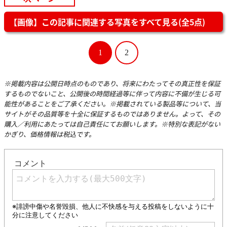
【画像】この記事に関連する写真をすべて見る(全5点)
1
2
※掲載内容は公開日時点のものであり、将来にわたってその真正性を保証
するものでないこと、公開後の時間経過等に伴って内容に不備が生じる可
能性があることをご了承ください。※掲載されている製品等について、当
サイトがその品質等を十全に保証するものではありません。よって、その
購入／利用にあたっては自己責任にてお願いします。※特別な表記がない
かぎり、価格情報は税込です。