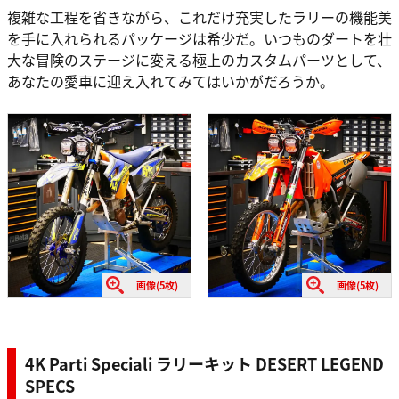
複雑な工程を省きながら、これだけ充実したラリーの機能美
を手に入れられるパッケージは希少だ。いつものダートを壮
大な冒険のステージに変える極上のカスタムパーツとして、
あなたの愛車に迎え入れてみてはいかがだろうか。
画像(5枚)
画像(5枚)
4K Parti Speciali ラリーキット DESERT LEGEND
SPECS