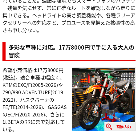
れていることだ。過酷な環境でもスマートフォンのバッテリ
ー残量を気にせず、常に正確なルートを確認しながら走りに
集中できる。ヘッドライトの高さ調整機能や、各種ラリーア
クセサリーへの対応など、プロユースを見据えた拡張性の高
さも申し分ない。
多彩な車種に対応。17万8000円で手に入る大人の
冒険
希望小売価格は17万8000円
(税込)。適合車種は幅広く、
KTMのEXC/F(2005-2026)や
790/890 ADVENTURE(2019-
2022)、ハスクバーナの
FE/TE(2014-2026)、GASGAS
のEC/F(2020-2026)、さらに
はBETAのRRにまで対応して
画像(5枚)
いる。