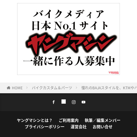
HOME
バイクカスタム＆パーツ
憧れのBAJAスタイルを、KTM
ヤングマシンとは？
ご利用案内
執筆／編集メンバー
プライバシーポリシー
運営会社
お問い合せ