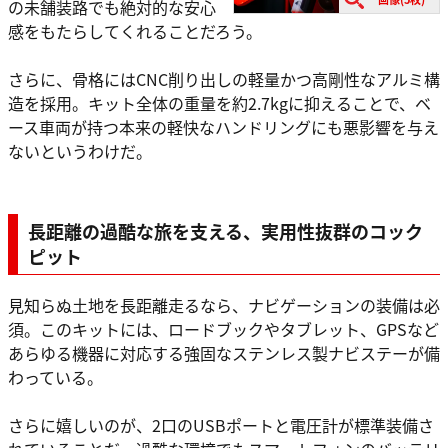
の未舗装路でも絶対的な安心
感をもたらしてくれることだろう。
さらに、骨格にはCNC削り出しの軽量かつ高剛性なアルミ構
造を採用。キット全体の重量を約2.7kgに抑えることで、ベ
ース車両が持つ本来の軽快なハンドリングにも悪影響を与え
ないというわけだ。
長距離の過酷な旅を支える、実用性抜群のコック
ピット
見知らぬ土地を長距離走るなら、ナビゲーションの装備は必
須。このキットには、ロードブックやタブレット、GPSなど
あらゆる機器に対応する強固なステンレス製ナビステーが備
わっている。
さらに嬉しいのが、2口のUSBポートと電圧計が標準装備さ