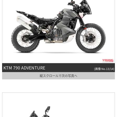
KTM 790 ADVENTURE
(画像 No.13/14)
縦スクロールで次の写真へ