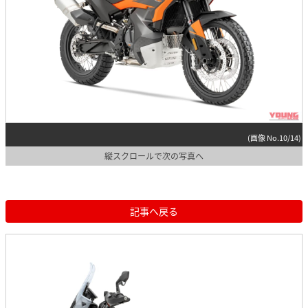
(画像 No.10/14)
縦スクロールで次の写真へ
記事へ戻る