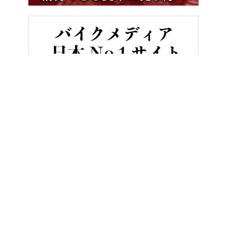
HOME
バイク／オートバイ［新車］
【新型外車】旅の疲労を吹き飛
ヤングマシンとは？
ご利用案内
執筆／編集メンバー
プライバシーポリシー
運営会社
お問い合せ