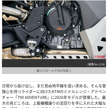
(画像 No.1/14)
縦スクロールで次の写真へ
日常から抜け出し、まだ見ぬ地平線を追い求める。そんな冒
険心を持つライダーに向けたKTMのミドルレンジ・アドベン
チャー「790 ADVENTURE」に2026年モデルが登場した。最
大の見どころは、上級機種譲りの足回りを手に入れた大幅な