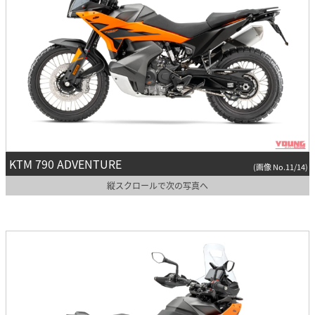
KTM 790 ADVENTURE
(画像 No.11/14)
縦スクロールで次の写真へ