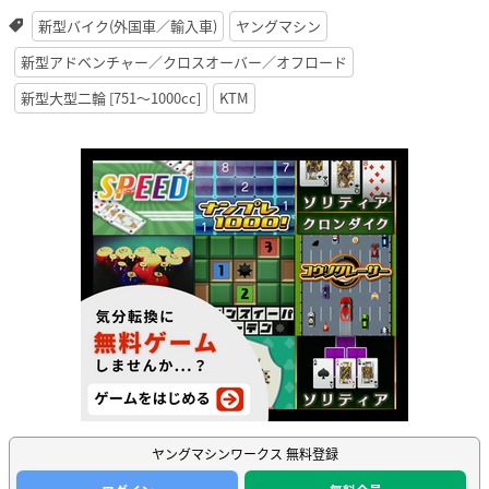
新型バイク(外国車／輸入車)
ヤングマシン
新型アドベンチャー／クロスオーバー／オフロード
新型大型二輪 [751〜1000cc]
KTM
ヤングマシンワークス 無料登録