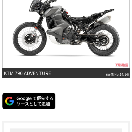
KTM 790 ADVENTURE
(画像 No.14/14)