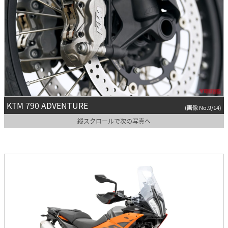
KTM 790 ADVENTURE
(画像 No.9/14)
縦スクロールで次の写真へ