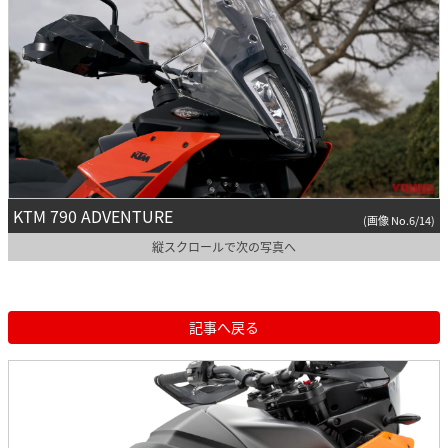
KTM 790 ADVENTURE
(画像 No.6/14)
縦スクロールで次の写真へ
記事へ戻る