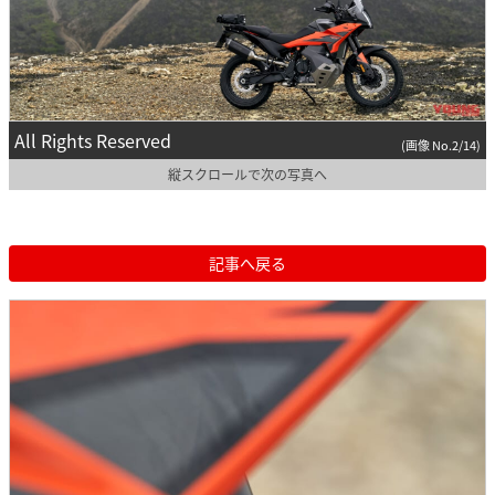
All Rights Reserved
(画像 No.2/14)
縦スクロールで次の写真へ
記事へ戻る