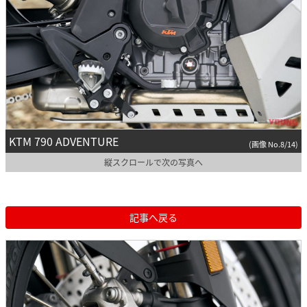
KTM 790 ADVENTURE
(画像 No.8/14)
縦スクロールで次の写真へ
記事へ戻る