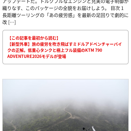
アップデートだ。トルクフルなエンジンと充実の電子制御が
織りなす、このパッケージの全貌をお届けしよう。 目次 1
長距離ツーリングの「あの疲労感」を最新の足回りで劇的に
改 […]
【この記事を最初から読む】
【新型外車】旅の疲労を吹き飛ばすミドルアドベンチャーバイ
クの正解。低重心タンクと極上フル装備のKTM 790
ADVENTURE2026モデルが登場