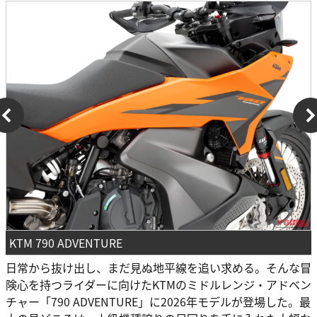
KTM 790 ADVENTURE
日常から抜け出し、まだ見ぬ地平線を追い求める。そんな冒
険心を持つライダーに向けたKTMのミドルレンジ・アドベン
チャー「790 ADVENTURE」に2026年モデルが登場した。最