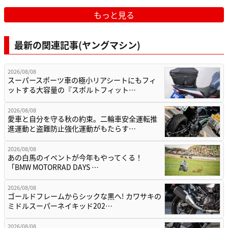
もっと見る
最新の関連記事(ヤングマシン)
2026/08/08
スーパースポーツ車の極小リアシートにもフィ
ットする大容量の『スポルトフィット…
2026/08/08
愛車と自分を守る秋の約束。二輪車安全運転推
進運動と盗難防止強化運動がもたらす…
2026/08/08
あの白馬のイベントが今年もやってくる！
「BMW MOTORRAD DAYS …
2026/08/08
ゴールドフレームからシックな黒へ! カワサキの
ミドルスーパーネイキッド202…
2026/08/08