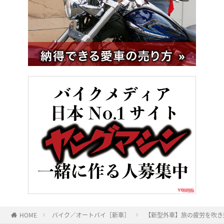
HOME
バイク／オートバイ［新車］
【新型外車】旅の疲労を吹き飛