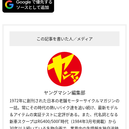
この記事を書いた人／メディア
ヤングマシン編集部
1972年に創刊された日本の老舗モーターサイクルマガジンの
一誌。常にその時代の熱いバイク達を追い続け、最新モデル
＆アイテムの実証テストに定評がある。また、代名詞となる
新車スクープはRG400/500Γ時代（1984年3月号掲載）から
30年以上続いている名物企画で、業界内の生情報を独自追跡