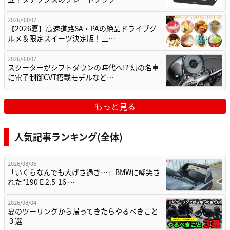
2026/08/07
【2026夏】高速道路SA・PAの絶品ドライブグ
ルメ＆限定スイーツ決定版！三…
2026/08/07
スクーターがシフトダウンの時代へ!? 幻の名車
に電子制御CVT搭載モデルなど…
もっと見る
人気記事ランキング(全体)
2026/08/06
「いくらなんでも大げさ過ぎ…」BMWに嘲笑さ
れた“190 E 2.5-16 …
2026/08/04
夏のツーリングから帰ってきたらやるべきこと
３選