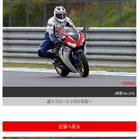
(画像 No.6/9)
縦スクロールで次の写真へ
記事へ戻る