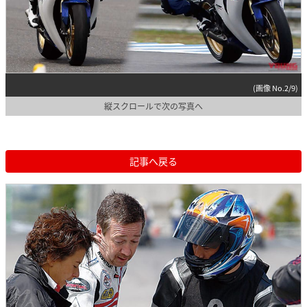
(画像 No.2/9)
縦スクロールで次の写真へ
記事へ戻る