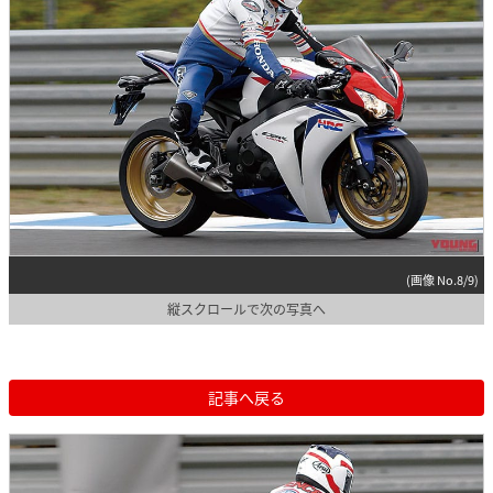
(画像 No.8/9)
縦スクロールで次の写真へ
記事へ戻る