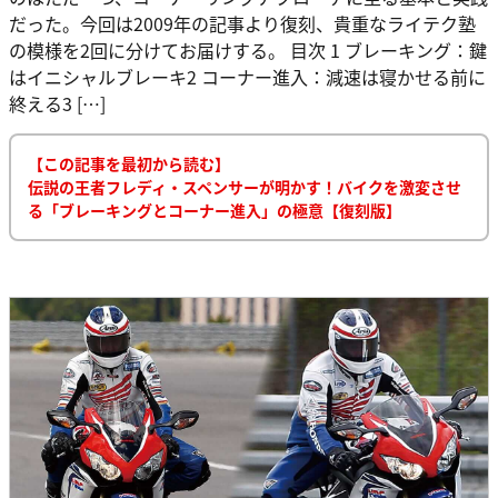
だった。今回は2009年の記事より復刻、貴重なライテク塾
の模様を2回に分けてお届けする。 目次 1 ブレーキング：鍵
はイニシャルブレーキ2 コーナー進入：減速は寝かせる前に
終える3 […]
【この記事を最初から読む】
伝説の王者フレディ・スペンサーが明かす！バイクを激変させ
る「ブレーキングとコーナー進入」の極意【復刻版】