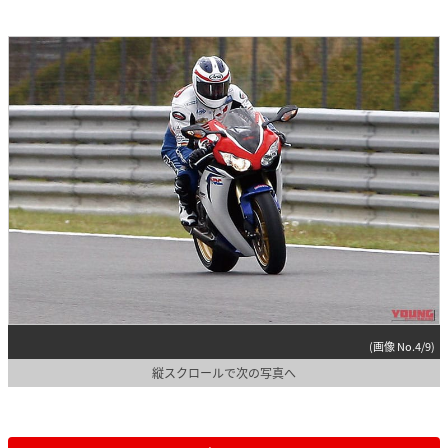
(画像 No.4/9)
縦スクロールで次の写真へ