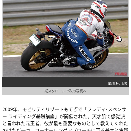
(画像 No.1/9)
縦スクロールで次の写真へ
2009年、モビリティリゾートもてぎで「フレディ･スペンサ
ー ライディング基礎講座」が開催された。天才肌で感覚派
と言われた元王者、彼が最も重要なものとして教えてくれた
のはただ一つ、コーナーリングアプローチに至る基本と実践