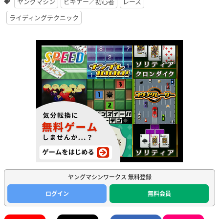
ヤングマシン
ビギナー／初心者
レース
ライディングテクニック
ヤングマシンワークス 無料登録
ログイン
無料会員