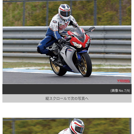
(画像 No.7/9)
縦スクロールで次の写真へ