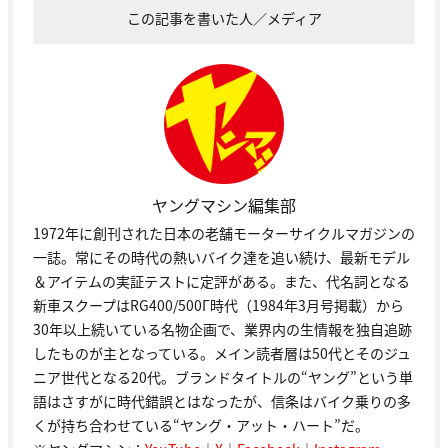
この記事を書いた人／メディア
ヤングマシン編集部
1972年に創刊された日本の老舗モーターサイクルマガジンの
一誌。常にその時代の熱いバイク達を追い続け、最新モデル
＆アイテムの実証テストに定評がある。また、代名詞となる
新車スクープはRG400/500Γ時代（1984年3月号掲載）から
30年以上続いている名物企画で、業界内の生情報を独自追跡
したものが主となっている。メイン読者層は50代とそのジュ
ニア世代となる20代。ブランドタイトルの“ヤング”という単
語はさすがに時代錯誤とはなったが、信条はバイク乗りの多
くが持ち合わせている“ヤング・アット・ハート”だ。