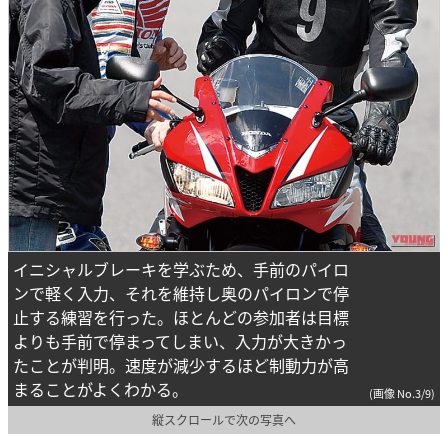
イニシャルブレーキを学ぶため、手前のパイロ
ンで軽く入力、それを維持し奥のパイロンで停
止する練習を行った。ほとんどの参加者は目標
よりも手前で停まってしまい、入力が大きかっ
たことが判明。速度が減少するほど制動力が高
まることがよくわかる。
(画像 No.3/9)
縦スクロールで次の写真へ