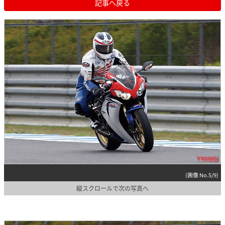
記事へ戻る
(画像 No.5/9)
縦スクロールで次の写真へ