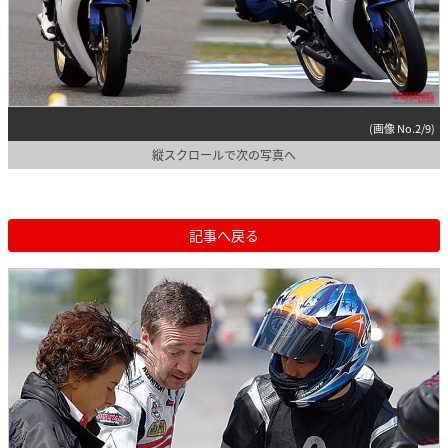
(画像 No.2/9)
縦スクロールで次の写真へ
記事へ戻る