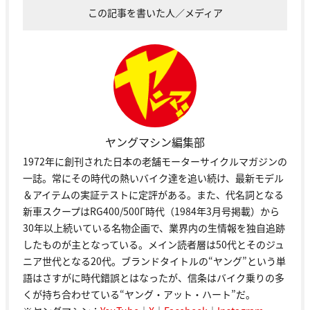
この記事を書いた人／メディア
ヤングマシン編集部
1972年に創刊された日本の老舗モーターサイクルマガジンの
一誌。常にその時代の熱いバイク達を追い続け、最新モデル
＆アイテムの実証テストに定評がある。また、代名詞となる
新車スクープはRG400/500Γ時代（1984年3月号掲載）から
30年以上続いている名物企画で、業界内の生情報を独自追跡
したものが主となっている。メイン読者層は50代とそのジュ
ニア世代となる20代。ブランドタイトルの“ヤング”という単
語はさすがに時代錯誤とはなったが、信条はバイク乗りの多
くが持ち合わせている“ヤング・アット・ハート”だ。