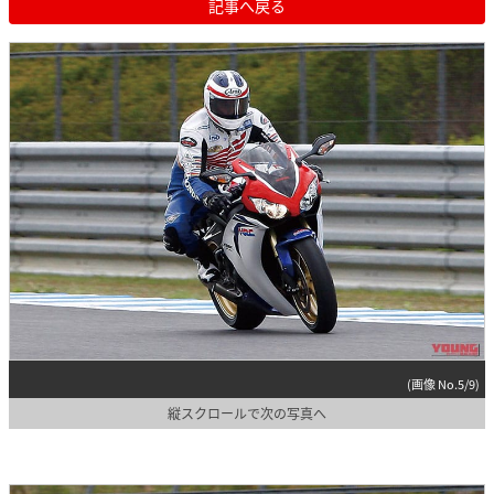
記事へ戻る
(画像 No.5/9)
縦スクロールで次の写真へ