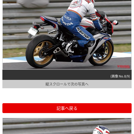
(画像 No.8/9)
縦スクロールで次の写真へ
記事へ戻る