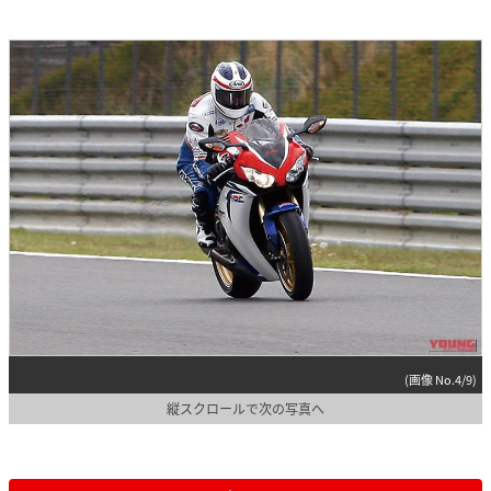
(画像 No.4/9)
縦スクロールで次の写真へ