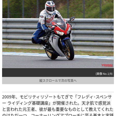
(画像 No.1/9)
縦スクロールで次の写真へ
2009年、モビリティリゾートもてぎで「フレディ･スペンサ
ー ライディング基礎講座」が開催された。天才肌で感覚派
と言われた元王者、彼が最も重要なものとして教えてくれた
のはただ一つ、コーナーリングアプローチに至る基本と実践