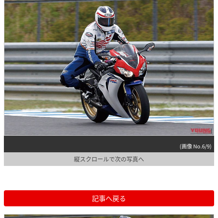
(画像 No.6/9)
縦スクロールで次の写真へ
記事へ戻る