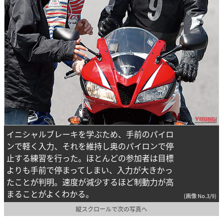
イニシャルブレーキを学ぶため、手前のパイロ
ンで軽く入力、それを維持し奥のパイロンで停
止する練習を行った。ほとんどの参加者は目標
よりも手前で停まってしまい、入力が大きかっ
たことが判明。速度が減少するほど制動力が高
まることがよくわかる。
(画像 No.3/9)
縦スクロールで次の写真へ