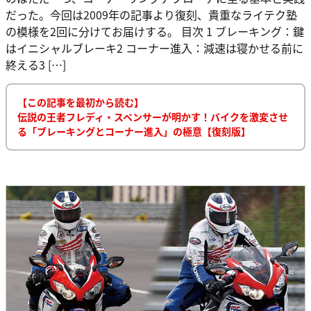
だった。今回は2009年の記事より復刻、貴重なライテク塾
の模様を2回に分けてお届けする。 目次 1 ブレーキング：鍵
はイニシャルブレーキ2 コーナー進入：減速は寝かせる前に
終える3 […]
【この記事を最初から読む】
伝説の王者フレディ・スペンサーが明かす！バイクを激変させ
る「ブレーキングとコーナー進入」の極意【復刻版】