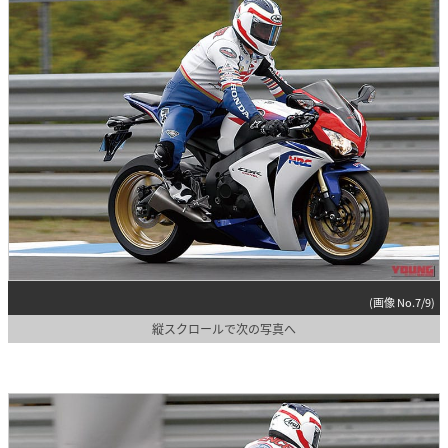
(画像 No.7/9)
縦スクロールで次の写真へ