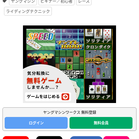
ヤングマシン
ビギナー／初心者
レース
ライディングテクニック
ヤングマシンワークス 無料登録
ログイン
無料会員