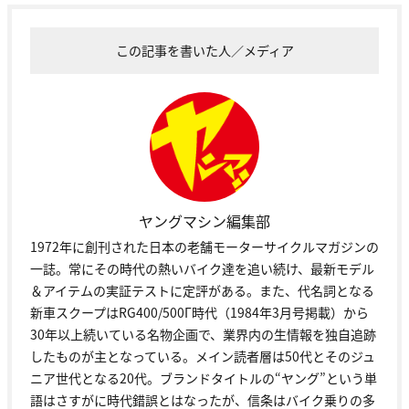
この記事を書いた人／メディア
ヤングマシン編集部
1972年に創刊された日本の老舗モーターサイクルマガジンの
一誌。常にその時代の熱いバイク達を追い続け、最新モデル
＆アイテムの実証テストに定評がある。また、代名詞となる
新車スクープはRG400/500Γ時代（1984年3月号掲載）から
30年以上続いている名物企画で、業界内の生情報を独自追跡
したものが主となっている。メイン読者層は50代とそのジュ
ニア世代となる20代。ブランドタイトルの“ヤング”という単
語はさすがに時代錯誤とはなったが、信条はバイク乗りの多