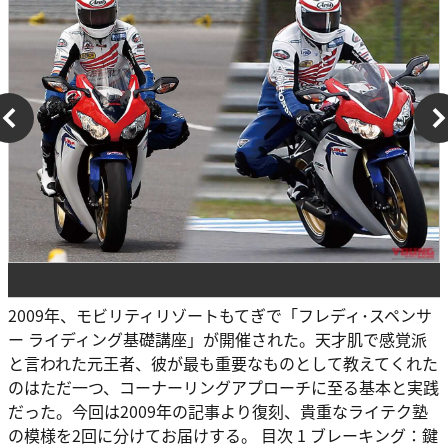
2009年、モビリティリゾートもてぎで「フレディ･スペンサ
ー ライディング基礎講座」が開催された。天才肌で感覚派
と言われた元王者、彼が最も重要なものとして教えてくれた
のはただ一つ、コーナーリングアプローチに至る基本と実践
だった。今回は2009年の記事より復刻、貴重なライテク塾
の模様を2回に分けてお届けする。 目次 1 ブレーキング：鍵