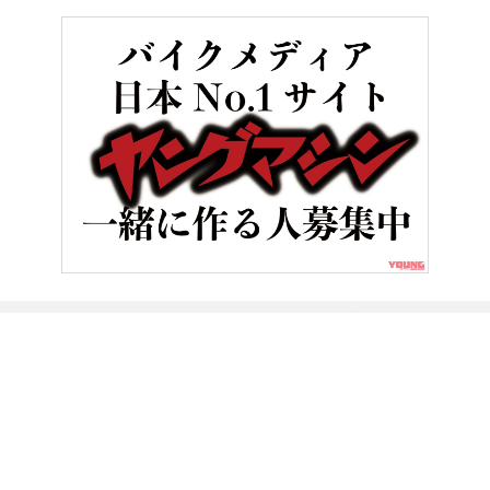
HOME
ビギナー／初心者
伝説の王者フレディ・スペンサーが明か
ヤングマシンとは？
ご利用案内
執筆／編集メンバー
プライバシーポリシー
運営会社
お問い合せ