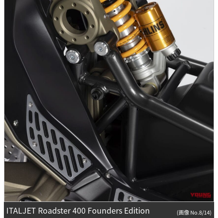
ITALJET Roadster 400 Founders Edition
(画像 No.8/14)