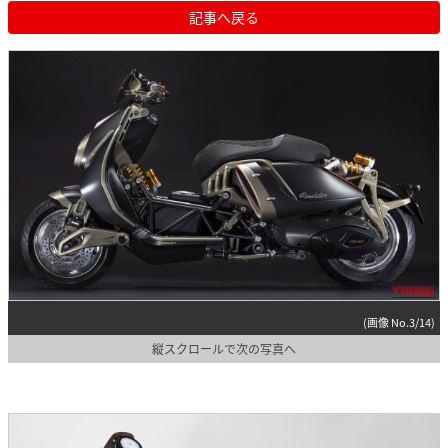
記事へ戻る
(画像 No.3/14)
縦スクロールで次の写真へ