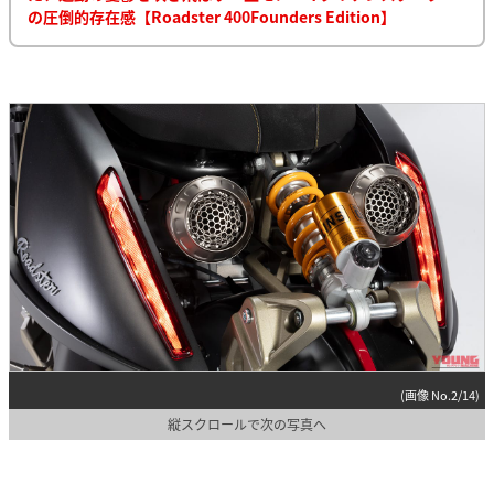
の圧倒的存在感【Roadster 400Founders Edition】
(画像 No.2/14)
縦スクロールで次の写真へ