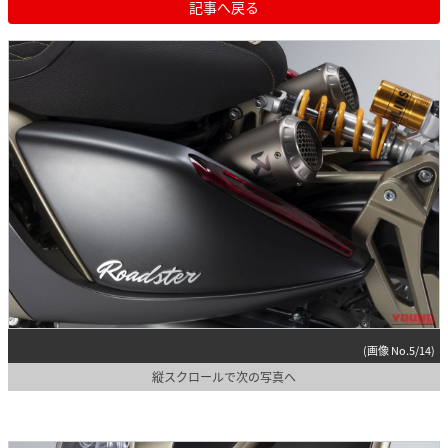
記事へ戻る
(画像 No.5/14)
縦スクロールで次の写真へ