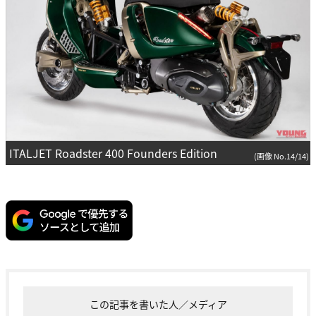
ITALJET Roadster 400 Founders Edition
(画像 No.14/14)
この記事を書いた人／メディア