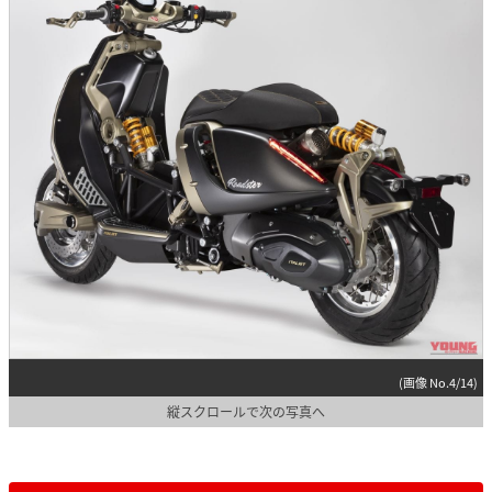
(画像 No.4/14)
縦スクロールで次の写真へ