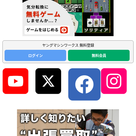
ヤングマシンワークス 無料登録
ログイン
無料会員