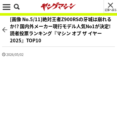
記事へ戻る
[画像 No.5/11]絶対王者Z900RSの牙城は崩れる
か!? 国内外メーカー現行モデル人気No1が決定!
読者投票ランキング『マシン オブ ザ イヤー
2025』TOP10
2026/05/02