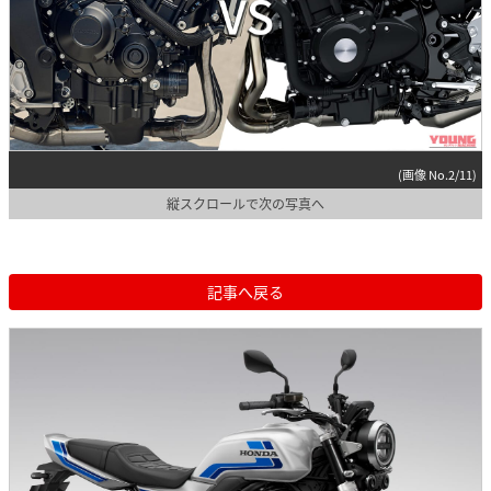
(画像 No.2/11)
縦スクロールで次の写真へ
記事へ戻る