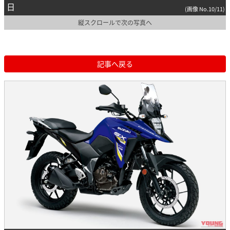
日
(画像 No.10/11)
縦スクロールで次の写真へ
記事へ戻る