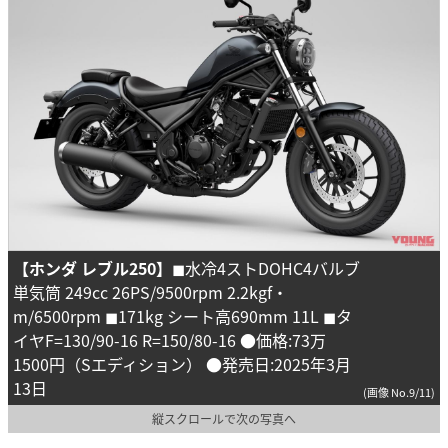
【ホンダ レブル250】
◼︎水冷4ストDOHC4バルブ
単気筒 249cc 26PS/9500rpm 2.2kgf・
m/6500rpm ◼︎171kg シート高690mm 11L ◼︎タ
イヤF=130/90-16 R=150/80-16 ●価格:73万
1500円（Sエディション） ●発売日:2025年3月
13日
(画像 No.9/11)
縦スクロールで次の写真へ