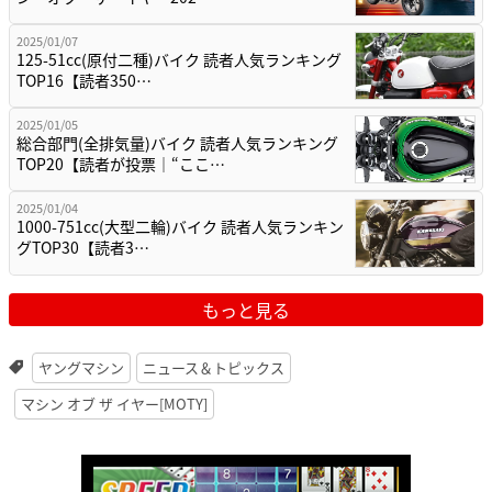
2025/01/07
125-51cc(原付二種)バイク 読者人気ランキング
TOP16【読者350…
2025/01/05
総合部門(全排気量)バイク 読者人気ランキング
TOP20【読者が投票｜“ここ…
2025/01/04
1000-751cc(大型二輪)バイク 読者人気ランキン
グTOP30【読者3…
もっと見る
ヤングマシン
ニュース＆トピックス
マシン オブ ザ イヤー[MOTY]