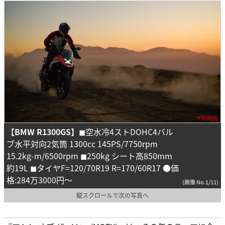
【BMW R1300GS】
◼︎空水冷4ストDOHC4バル
ブ水平対向2気筒 1300cc 145PS/7750rpm
15.2kg-m/6500rpm ◼︎250kg シート高850mm
約19L ◼︎タイヤF=120/70R19 R=170/60R17 ●価
格:284万3000円〜
(画像 No.1/11)
縦スクロールで次の写真へ