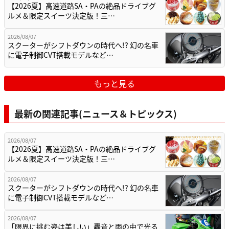
【2026夏】高速道路SA・PAの絶品ドライブグ
ルメ＆限定スイーツ決定版！三…
2026/08/07
スクーターがシフトダウンの時代へ!? 幻の名車
に電子制御CVT搭載モデルなど…
もっと見る
最新の関連記事(ニュース＆トピックス)
2026/08/07
【2026夏】高速道路SA・PAの絶品ドライブグ
ルメ＆限定スイーツ決定版！三…
2026/08/07
スクーターがシフトダウンの時代へ!? 幻の名車
に電子制御CVT搭載モデルなど…
2026/08/07
「限界に挑む姿は美しい」轟音と雨の中で光る