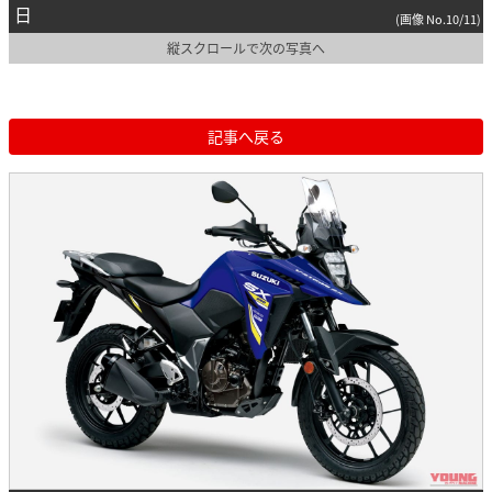
日
(画像 No.10/11)
縦スクロールで次の写真へ
記事へ戻る