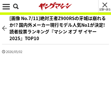
記事へ戻る
[画像 No.7/11]絶対王者Z900RSの牙城は崩れる
か!? 国内外メーカー現行モデル人気No1が決定!
読者投票ランキング『マシン オブ ザ イヤー
2025』TOP10
2026/05/02