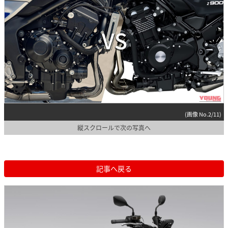
(画像 No.2/11)
縦スクロールで次の写真へ
記事へ戻る