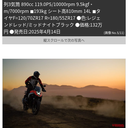
列3気筒 890cc 119.0PS/10000rpm 9.5kgf・
m/7000rpm ◼︎193kg シート高810mm 14L ◼︎タ
イヤF=120/70ZR17 R=180/55ZR17 ●色:レジェ
ンドレッド/ミッドナイトブラック ●価格:132万
円 ●発売日:2025年4月14日
(画像 No.5/11)
縦スクロールで次の写真へ