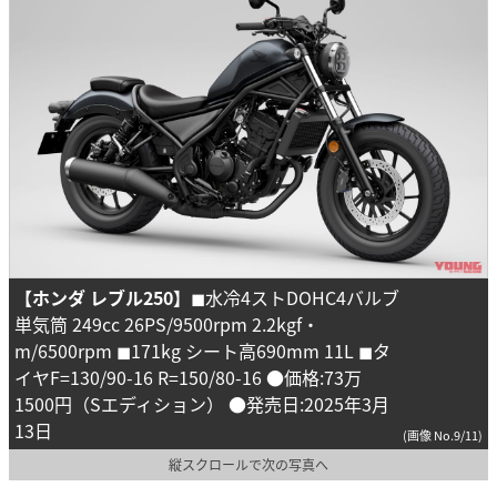
【ホンダ レブル250】
◼︎水冷4ストDOHC4バルブ
単気筒 249cc 26PS/9500rpm 2.2kgf・
m/6500rpm ◼︎171kg シート高690mm 11L ◼︎タ
イヤF=130/90-16 R=150/80-16 ●価格:73万
1500円（Sエディション） ●発売日:2025年3月
13日
(画像 No.9/11)
縦スクロールで次の写真へ