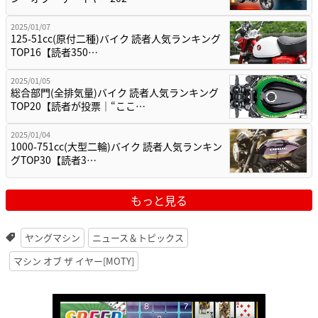
2025/01/07
125-51cc(原付二種)バイク 読者人気ランキング
TOP16【読者350…
2025/01/05
総合部門(全排気量)バイク 読者人気ランキング
TOP20【読者が投票｜“ここ…
2025/01/04
1000-751cc(大型二輪)バイク 読者人気ランキン
グTOP30【読者3…
もっと見る
ヤングマシン
ニュース＆トピックス
マシン オブ ザ イヤー[MOTY]