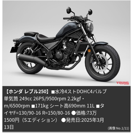
【ホンダ レブル250】
◼︎水冷4ストDOHC4バルブ
単気筒 249cc 26PS/9500rpm 2.2kgf・
m/6500rpm ◼︎171kg シート高690mm 11L ◼︎タ
イヤF=130/90-16 R=150/80-16 ●価格:73万
1500円（Sエディション） ●発売日:2025年3月
13日
(画像 No.1/11)