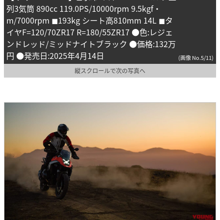
列3気筒 890cc 119.0PS/10000rpm 9.5kgf・
m/7000rpm ◼︎193kg シート高810mm 14L ◼︎タ
イヤF=120/70ZR17 R=180/55ZR17 ●色:レジェ
ンドレッド/ミッドナイトブラック ●価格:132万
円 ●発売日:2025年4月14日
(画像 No.5/11)
縦スクロールで次の写真へ