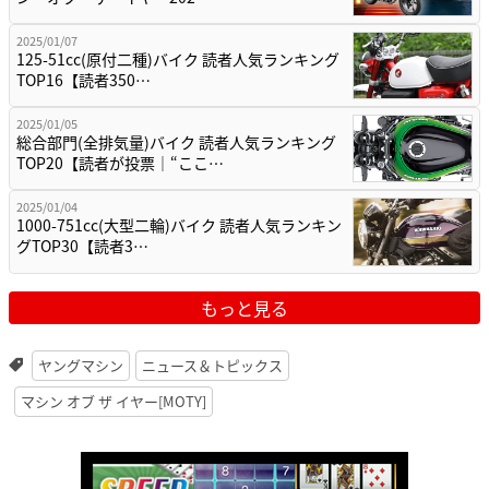
2025/01/07
125-51cc(原付二種)バイク 読者人気ランキング
TOP16【読者350…
2025/01/05
総合部門(全排気量)バイク 読者人気ランキング
TOP20【読者が投票｜“ここ…
2025/01/04
1000-751cc(大型二輪)バイク 読者人気ランキン
グTOP30【読者3…
もっと見る
ヤングマシン
ニュース＆トピックス
マシン オブ ザ イヤー[MOTY]