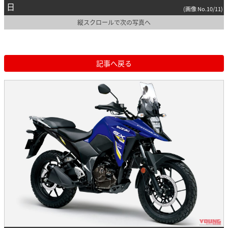
日
(画像 No.10/11)
縦スクロールで次の写真へ
記事へ戻る