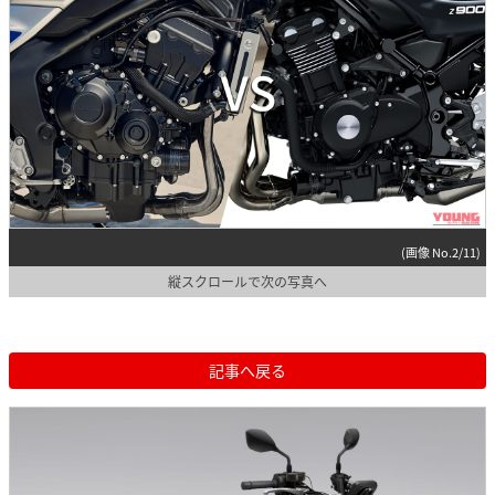
(画像 No.2/11)
縦スクロールで次の写真へ
記事へ戻る