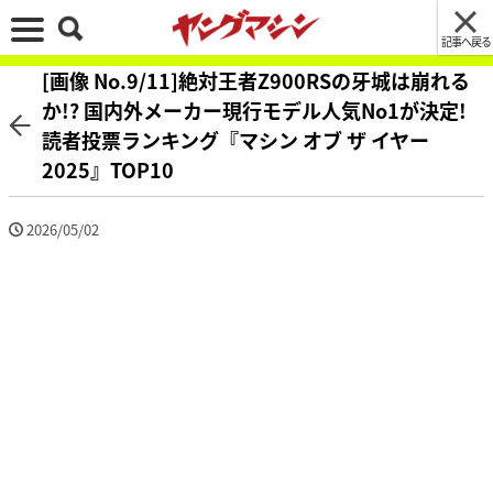
記事へ戻る
[画像 No.9/11]絶対王者Z900RSの牙城は崩れる
か!? 国内外メーカー現行モデル人気No1が決定!
読者投票ランキング『マシン オブ ザ イヤー
2025』TOP10
2026/05/02