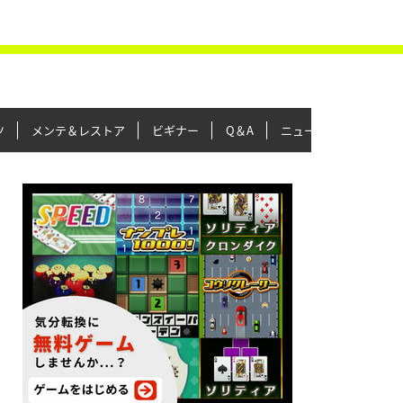
ツ
メンテ＆レストア
ビギナー
Q＆A
ニュース＆トピックス