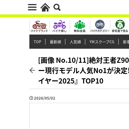
TOP
最新順
人気順
YMスクープCG
新車
[画像 No.10/11]絶対王者
ー現行モデル人気No1が決定
イヤー2025』TOP10
2026/05/02