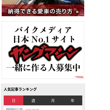
人気記事ランキング
日
週
月
年
2026/08/06