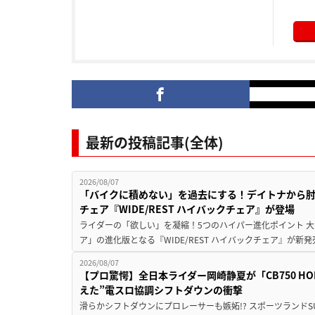
最新の投稿記事(全体)
2026/08/07
「バイクに積めない」を過去にする！デイトナから
チェア『WIDE/REST ハイバックチェア』が登場
ライダーの「欲しい」を凝縮！5つのハイパー進化ポイント 大ヒ
ア」の進化版となる『WIDE/REST ハイバックチェア』が新
2026/08/07
【プロ驚愕】全日本ライダー岡崎静夏が「CB750 HORNE
えた”電スロ協調シフトダウンの衝撃
滑らかシフトダウンにプロレーサーも嫉妬!? スポーツランド