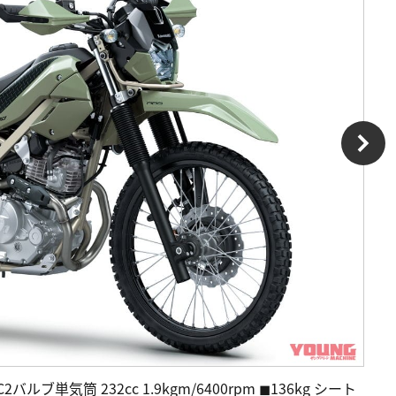
バルブ単気筒 232cc 1.9kgm/6400rpm ◼︎136kg シート