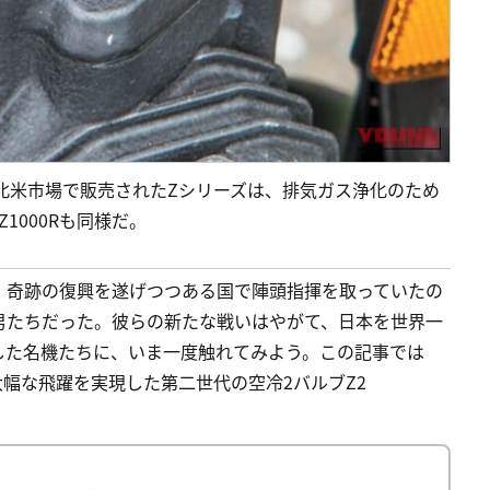
の北米市場で販売されたZシリーズは、排気ガス浄化のため
1000Rも同様だ。
。奇跡の復興を遂げつつある国で陣頭指揮を取っていたの
男たちだった。彼らの新たな戦いはやがて、日本を世界一
した名機たちに、いま一度触れてみよう。この記事では
1 大幅な飛躍を実現した第二世代の空冷2バルブZ2