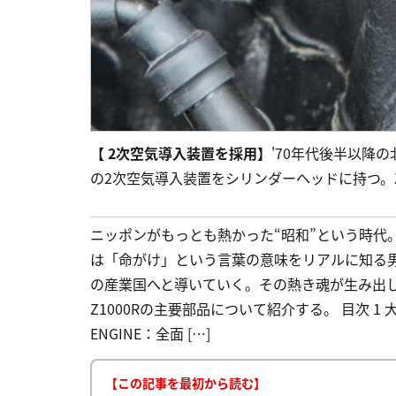
【 2次空気導入装置を採用】
'70年代後半以降
の2次空気導入装置をシリンダーヘッドに持つ。Z
ニッポンがもっとも熱かった“昭和”という時代
は「命がけ」という言葉の意味をリアルに知る
の産業国へと導いていく。その熱き魂が生み出
Z1000Rの主要部品について紹介する。 目次 
ENGINE：全面 […]
【この記事を最初から読む】