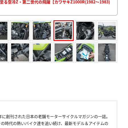
へ至る空冷Z・第二世代の飛躍【カワサキZ1000R(1982～1983)
72年に創刊された日本の老舗モーターサイクルマガジンの一誌。
その時代の熱いバイク達を追い続け、最新モデル＆アイテムの