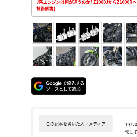
J系エンジンは何が違うのか? Z1000JからZ1000R
技術解説】
この記事を書いた人／メディア
19
常に