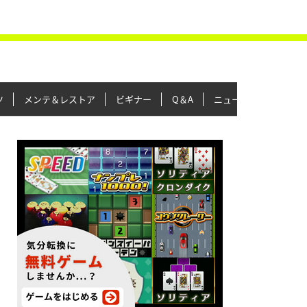
ツ
メンテ＆レストア
ビギナー
Q＆A
ニュース＆トピックス