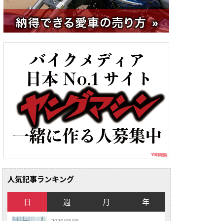
人気記事ランキング
日
週
月
年
2026/08/06