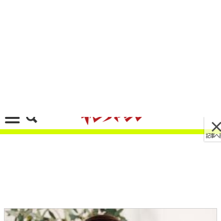
記事へ戻る
[画像 No.2/9]「着るだけで疲労回復」を1900円
で。爆売れ中のワークマン「メディヒール」が売
り切れでも”買い”な理由
2026/02/21