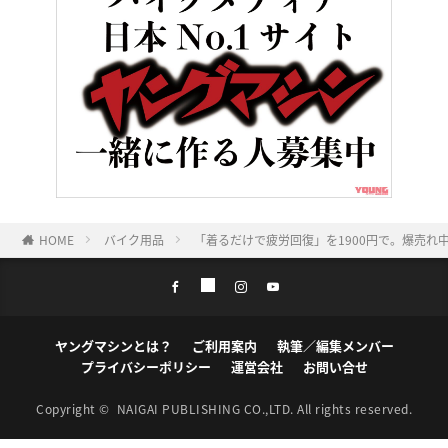
HOME
バイク用品
「着るだけで疲労回復」を1900円で。爆売れ
ヤングマシンとは？
ご利用案内
執筆／編集メンバー
プライバシーポリシー
運営会社
お問い合せ
Copyright ©
NAIGAI PUBLISHING CO.,LTD.
All rights reserved.