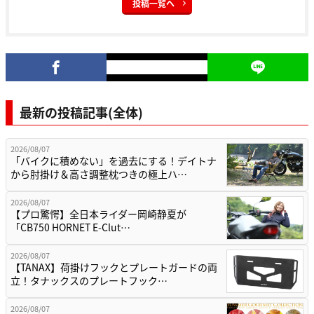
投稿一覧へ
最新の投稿記事(全体)
2026/08/07
「バイクに積めない」を過去にする！デイトナ
から肘掛け＆高さ調整枕つきの極上ハ…
2026/08/07
【プロ驚愕】全日本ライダー岡崎静夏が
「CB750 HORNET E-Clut…
2026/08/07
【TANAX】荷掛けフックとプレートガードの両
立！タナックスのプレートフック…
2026/08/07