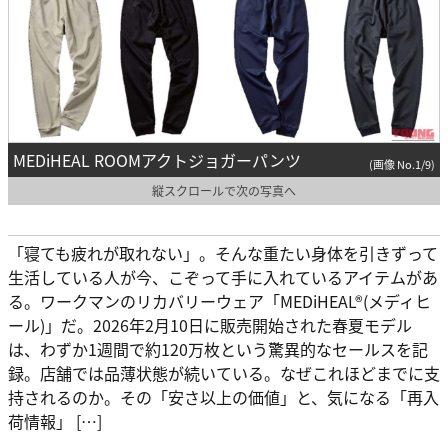
MEDiHEAL ROOMアクトジョガーパンツ
(画像 No.1/9)
縦スクロールで次の写真へ
「寝ても疲れが取れない」。そんな重たい身体を引きずって
生活している人が今、こぞって手に入れているアイテムがあ
る。ワークマンのリカバリーウェア「MEDiHEAL®(メディヒ
ール)」だ。2026年2月10日に販売開始された春夏モデル
は、わずか1週間で約120万枚という驚異的なセールスを記
録。店舗では品薄状態が続いている。なぜこれほどまでに支
持されるのか。その「安さ以上の価値」と、気になる「再入
荷情報」 […]