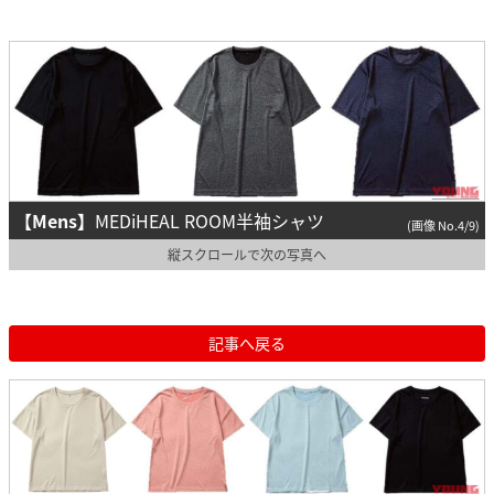
【Mens】
MEDiHEAL ROOM半袖シャツ
(画像 No.4/9)
縦スクロールで次の写真へ
記事へ戻る