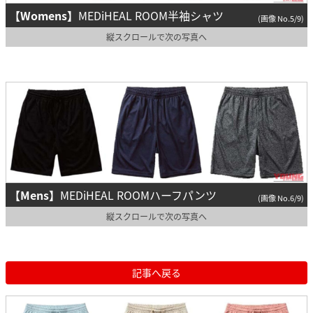
【Womens】
MEDiHEAL ROOM半袖シャツ
(画像 No.5/9)
縦スクロールで次の写真へ
【Mens】
MEDiHEAL ROOMハーフパンツ
(画像 No.6/9)
縦スクロールで次の写真へ
記事へ戻る