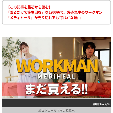
【この記事を最初から読む】
「着るだけで疲労回復」を1900円で。爆売れ中のワークマン
「メディヒール」が売り切れでも”買い”な理由
(画像 No.2/9)
縦スクロールで次の写真へ