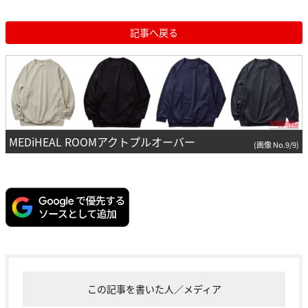
記事へ戻る
MEDiHEAL ROOMアクトプルオーバー
(画像 No.9/9)
この記事を書いた人／メディア