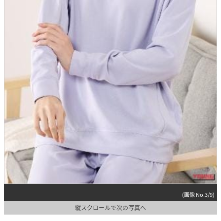
(画像 No.3/9)
縦スクロールで次の写真へ