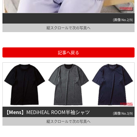
(画像 No.2/9)
縦スクロールで次の写真へ
記事へ戻る
【Mens】
MEDiHEAL ROOM半袖シャツ
(画像 No.3/9)
縦スクロールで次の写真へ