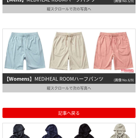
(画像 No.5/9)
縦スクロールで次の写真へ
【Womens】
MEDiHEAL ROOMハーフパンツ
(画像 No.6/9)
縦スクロールで次の写真へ
記事へ戻る