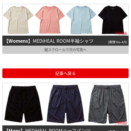
【Womens】
MEDiHEAL ROOM半袖シャツ
(画像 No.4/9)
縦スクロールで次の写真へ
記事へ戻る
【Mens】
MEDiHEAL ROOMハーフパンツ