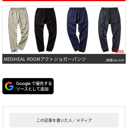
MEDiHEAL ROOMアクトジョガーパンツ
(画像 No.9/9)
この記事を書いた人／メディア