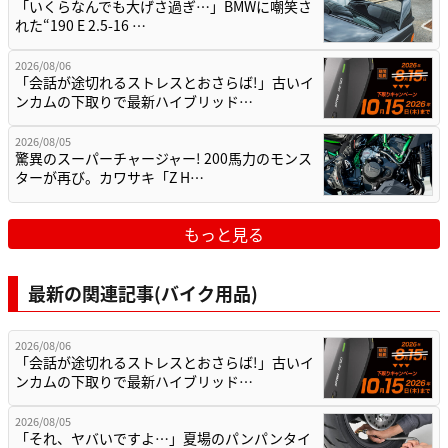
「いくらなんでも大げさ過ぎ…」BMWに嘲笑さ
れた“190 E 2.5-16 …
2026/08/06
「会話が途切れるストレスとおさらば!」古いイ
ンカムの下取りで最新ハイブリッド…
2026/08/05
驚異のスーパーチャージャー! 200馬力のモンス
ターが再び。カワサキ「Z H…
もっと見る
最新の関連記事(バイク用品)
2026/08/06
「会話が途切れるストレスとおさらば!」古いイ
ンカムの下取りで最新ハイブリッド…
2026/08/05
「それ、ヤバいですよ…」夏場のパンパンタイ