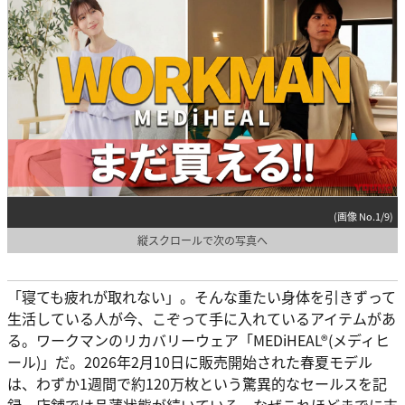
(画像 No.1/9)
縦スクロールで次の写真へ
「寝ても疲れが取れない」。そんな重たい身体を引きずって
生活している人が今、こぞって手に入れているアイテムがあ
る。ワークマンのリカバリーウェア「MEDiHEAL®(メディヒ
ール)」だ。2026年2月10日に販売開始された春夏モデル
は、わずか1週間で約120万枚という驚異的なセールスを記
録。店舗では品薄状態が続いている。なぜこれほどまでに支