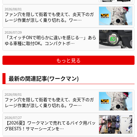
2026/08/01
ファン穴を隠して街着でも使えて、炎天下のガ
レージ作業が涼しく乗り切れる。ワー…
2026/07/29
「スイッチONで明らかに違いを感じる…」あら
ゆる車種に取付OK。コンパクトボ…
もっと見る
最新の関連記事(ワークマン)
2026/08/01
ファン穴を隠して街着でも使えて、炎天下のガ
レージ作業が涼しく乗り切れる。ワー…
2026/07/27
【2026夏】ワークマンで売れてるバイク用バッ
グBEST5！サマーシーズンを…