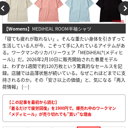
【Womens】
MEDiHEAL ROOM半袖シャツ
「寝ても疲れが取れない」。そんな重たい身体を引きずって
生活している人が今、こぞって手に入れているアイテムがあ
る。ワークマンのリカバリーウェア「MEDiHEAL®(メディヒ
ール)」だ。2026年2月10日に販売開始された春夏モデル
は、わずか1週間で約120万枚という驚異的なセールスを記
録。店舗では品薄状態が続いている。なぜこれほどまでに支
持されるのか。その「安さ以上の価値」と、気になる「再入
荷情報」 […]
【この記事を最初から読む】
「着るだけで疲労回復」を1900円で。爆売れ中のワークマン
「メディヒール」が売り切れでも”買い”な理由