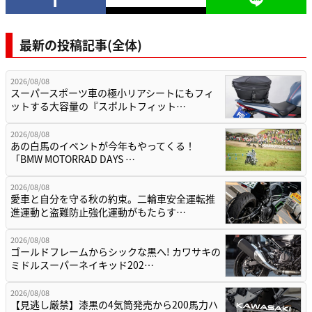
最新の投稿記事(全体)
2026/08/08
スーパースポーツ車の極小リアシートにもフィ
ットする大容量の『スポルトフィット…
2026/08/08
あの白馬のイベントが今年もやってくる！
「BMW MOTORRAD DAYS …
2026/08/08
愛車と自分を守る秋の約束。二輪車安全運転推
進運動と盗難防止強化運動がもたらす…
2026/08/08
ゴールドフレームからシックな黒へ! カワサキの
ミドルスーパーネイキッド202…
2026/08/08
【見逃し厳禁】漆黒の4気筒発売から200馬力ハ