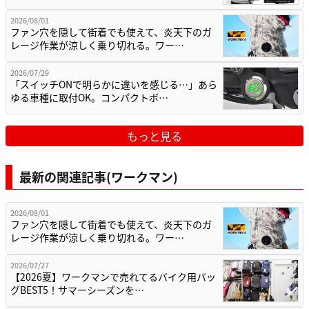
2026/08/01
ファン穴を隠して街着でも使えて、炎天下のガ
レージ作業が涼しく乗り切れる。ワー…
2026/07/29
「スイッチONで明らかに違いを感じる…」あら
ゆる車種に取付OK。コンパクトボ…
もっと見る
最新の関連記事(ワークマン)
2026/08/01
ファン穴を隠して街着でも使えて、炎天下のガ
レージ作業が涼しく乗り切れる。ワー…
2026/07/27
【2026夏】ワークマンで売れてるバイク用バッ
グBEST5！サマーシーズンを…