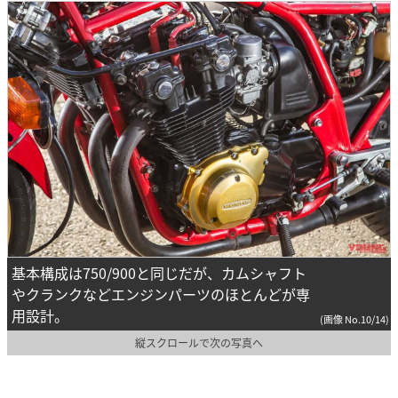
基本構成は750/900と同じだが、カムシャフト
やクランクなどエンジンパーツのほとんどが専
用設計。
(画像 No.10/14)
縦スクロールで次の写真へ