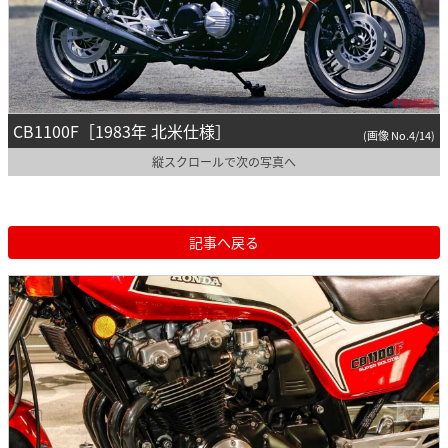
CB1100F［1983年 北米仕様］
(画像 No.4/14)
縦スクロールで次の写真へ
記事へ戻る