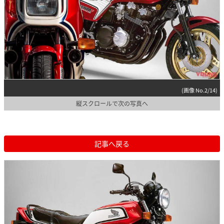
(画像 No.2/14)
縦スクロールで次の写真へ
記事へ戻る