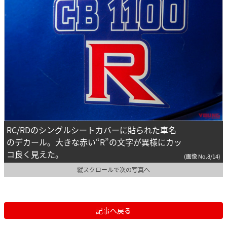
RC/RDのシングルシートカバーに貼られた車名
のデカール。大きな赤い“R”の文字が異様にカッ
コ良く見えた。
(画像 No.8/14)
縦スクロールで次の写真へ
記事へ戻る