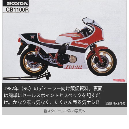
1982年（RC）のディーラー向け販促資料。裏面
は簡単にセールスポイントとスペックを記すだ
け。かなり素っ気なく、たくさん売る気ナシ!?
(画像 No.9/14)
縦スクロールで次の写真へ