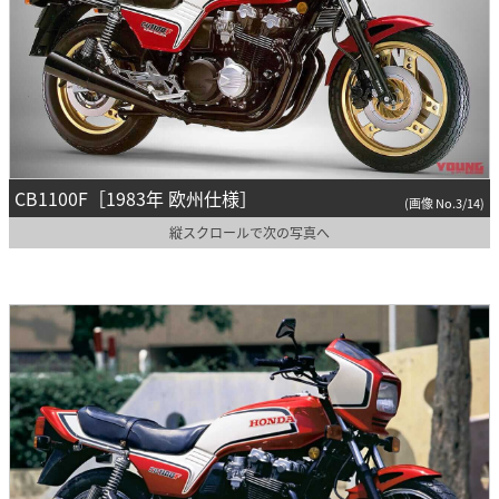
CB1100F［1983年 欧州仕様］
(画像 No.3/14)
縦スクロールで次の写真へ