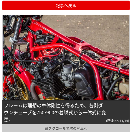
記事へ戻る
フレームは理想の車体剛性を得るため、右側ダ
ウンチューブを750/900の着脱式から一体式に変
更。
(画像 No.11/14)
縦スクロールで次の写真へ