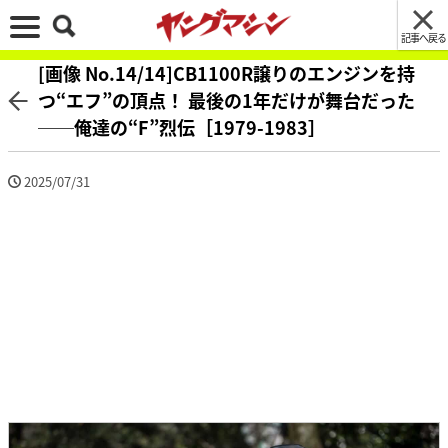
記事へ戻る
[画像 No.14/14]CB1100R譲りのエンジンを持
つ“エフ”の頂点！ 最後の1年だけが舞台だった
──俺達の“F”烈伝［1979-1983］
2025/07/31