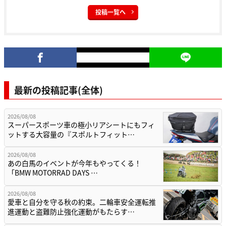
投稿一覧へ
最新の投稿記事(全体)
2026/08/08
スーパースポーツ車の極小リアシートにもフィ
ットする大容量の『スポルトフィット…
2026/08/08
あの白馬のイベントが今年もやってくる！
「BMW MOTORRAD DAYS …
2026/08/08
愛車と自分を守る秋の約束。二輪車安全運転推
進運動と盗難防止強化運動がもたらす…