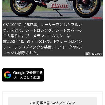
CB1100RC［1982年］レーサー然としたフルカ
ウルを備え、シートはシングルシートカバーの
二人乗りに。ブーメラン・コムスターは
前:2.50×18、後:3.00×18で、Fブレーキはベン
チレーテッドディスクを装備。FフォークやRシ
ョックも刷新された。
(画像 No.14/14)
この記事を書いた人／メディア