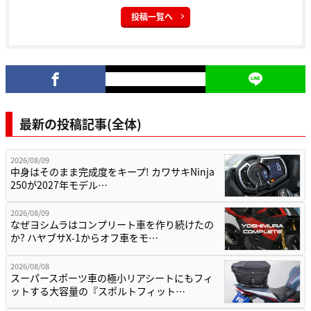
投稿一覧へ
最新の投稿記事(全体)
2026/08/09
中身はそのまま完成度をキープ! カワサキNinja
250が2027年モデル…
2026/08/09
なぜヨシムラはコンプリート車を作り続けたの
か? ハヤブサX-1からオフ車をモ…
2026/08/08
スーパースポーツ車の極小リアシートにもフィ
ットする大容量の『スポルトフィット…