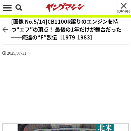
記事へ戻る
[画像 No.5/14]CB1100R譲りのエンジンを持
つ“エフ”の頂点！ 最後の1年だけが舞台だった
──俺達の“F”烈伝［1979-1983］
2025/07/31