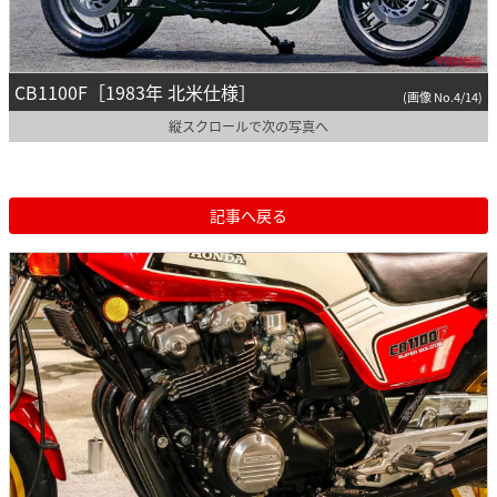
CB1100F［1983年 北米仕様］
(画像 No.4/14)
縦スクロールで次の写真へ
記事へ戻る