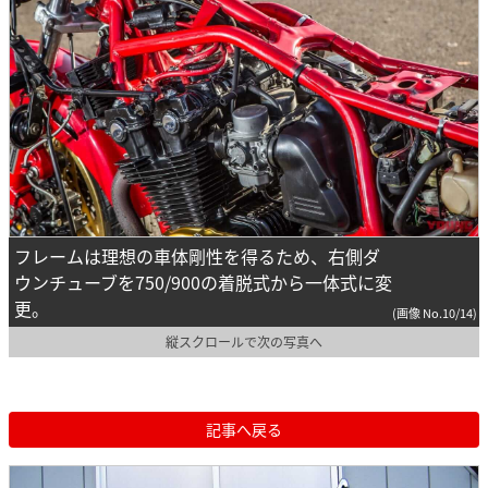
フレームは理想の車体剛性を得るため、右側ダ
ウンチューブを750/900の着脱式から一体式に変
更。
(画像 No.10/14)
縦スクロールで次の写真へ
記事へ戻る