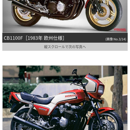
CB1100F［1983年 欧州仕様］
(画像 No.3/14)
縦スクロールで次の写真へ