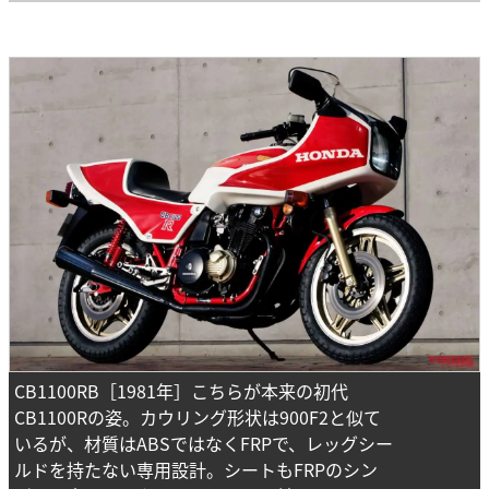
CB1100RB［1981年］こちらが本来の初代
CB1100Rの姿。カウリング形状は900F2と似て
いるが、材質はABSではなくFRPで、レッグシー
ルドを持たない専用設計。シートもFRPのシン