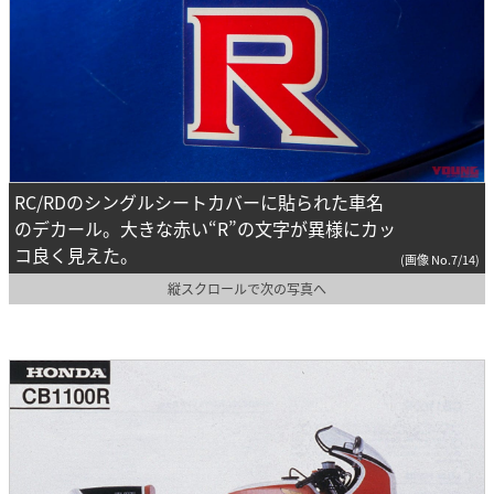
RC/RDのシングルシートカバーに貼られた車名
のデカール。大きな赤い“R”の文字が異様にカッ
コ良く見えた。
(画像 No.7/14)
縦スクロールで次の写真へ