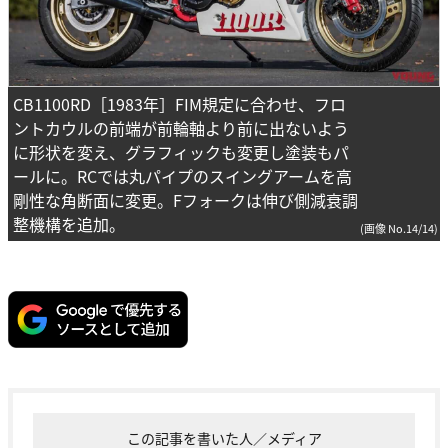
CB1100RD［1983年］FIM規定に合わせ、フロ
ントカウルの前端が前輪軸より前に出ないよう
に形状を変え、グラフィックも変更し塗装もパ
ールに。RCでは丸パイプのスイングアームを高
剛性な角断面に変更。Fフォークは伸び側減衰調
整機構を追加。
(画像 No.14/14)
この記事を書いた人／メディア