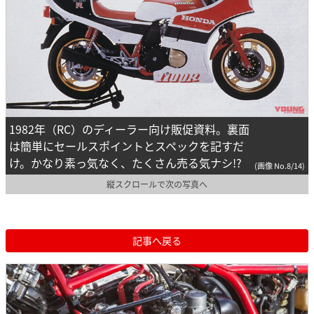
1982年（RC）のディーラー向け販促資料。裏面
は簡単にセールスポイントとスペックを記すだ
け。かなり素っ気なく、たくさん売る気ナシ!?
(画像 No.8/14)
縦スクロールで次の写真へ
記事へ戻る