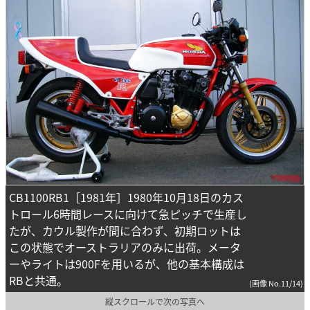
CB1100RB1［1981年］1980年10月18日のカス
トロール6時間レースに向けて急ピッチで生産し
たが、カウル製作が間に合わず、初期ロットは
この状態でオーストラリアのみに出荷。メータ
ーやライトは900Fを用いるが、他の基本構成は
RBと共通。
(画像 No.11/14)
縦スクロールで次の写真へ