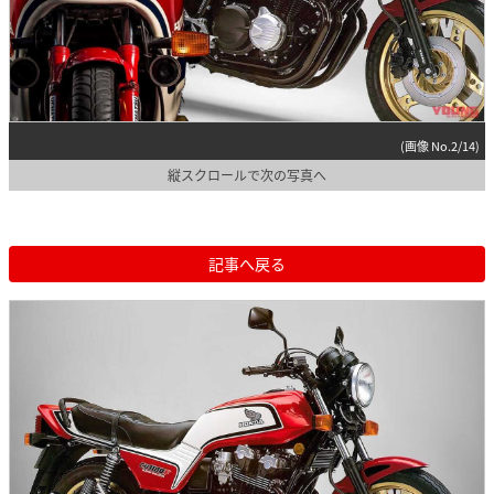
(画像 No.2/14)
縦スクロールで次の写真へ
記事へ戻る