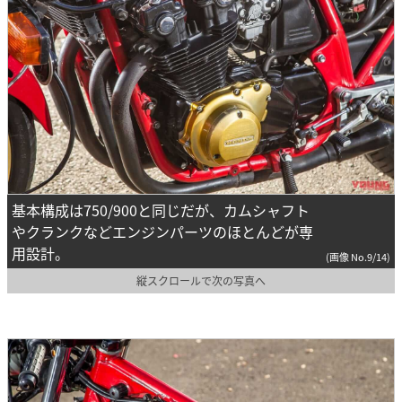
基本構成は750/900と同じだが、カムシャフト
やクランクなどエンジンパーツのほとんどが専
用設計。
(画像 No.9/14)
縦スクロールで次の写真へ