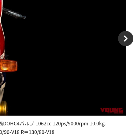
4バルブ 1062cc 120ps/9000rpm 10.0kg-
0-V18 R＝130/80-V18