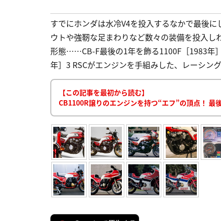
すでにホンダは水冷V4を投入するなかで最後にし
ウトや強靭な足まわりなど数々の装備を投入しわず
形態……CB-F最後の1年を飾る1100F［1983年］
年］3 RSCがエンジンを手組みした、レーシング
【この記事を最初から読む】
CB1100R譲りのエンジンを持つ“エフ”の頂点！ 最後