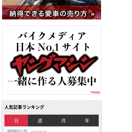
人気記事ランキング
日
週
月
年
2026/08/06