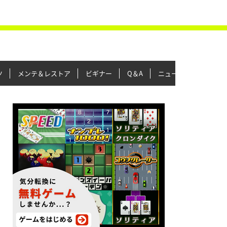
ツ
メンテ＆レストア
ビギナー
Q＆A
ニュース＆トピックス