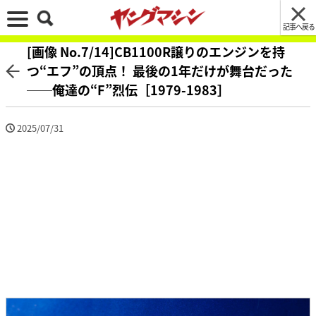
記事へ戻る
[画像 No.7/14]CB1100R譲りのエンジンを持
つ“エフ”の頂点！ 最後の1年だけが舞台だった
──俺達の“F”烈伝［1979-1983］
2025/07/31