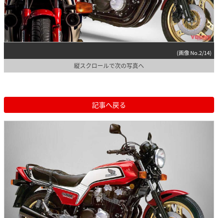
(画像 No.2/14)
縦スクロールで次の写真へ
記事へ戻る