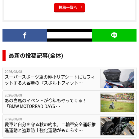
投稿一覧へ
最新の投稿記事(全体)
2026/08/08
スーパースポーツ車の極小リアシートにもフィ
ットする大容量の『スポルトフィット…
2026/08/08
あの白馬のイベントが今年もやってくる！
「BMW MOTORRAD DAYS …
2026/08/08
愛車と自分を守る秋の約束。二輪車安全運転推
進運動と盗難防止強化運動がもたらす…