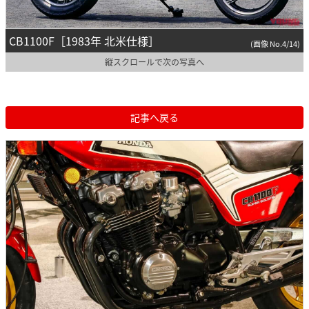
CB1100F［1983年 北米仕様］
(画像 No.4/14)
縦スクロールで次の写真へ
記事へ戻る