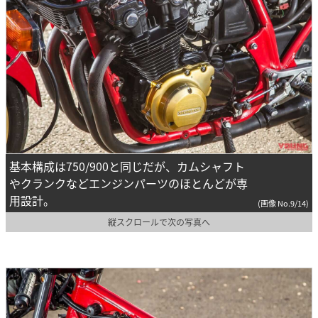
基本構成は750/900と同じだが、カムシャフト
やクランクなどエンジンパーツのほとんどが専
用設計。
(画像 No.9/14)
縦スクロールで次の写真へ