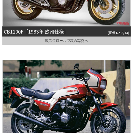
CB1100F［1983年 欧州仕様］
(画像 No.3/14)
縦スクロールで次の写真へ