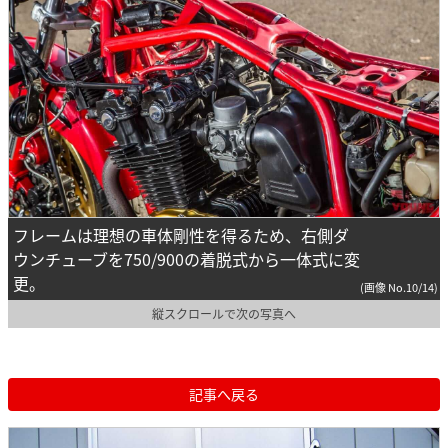
フレームは理想の車体剛性を得るため、右側ダ
ウンチューブを750/900の着脱式から一体式に変
更。
(画像 No.10/14)
縦スクロールで次の写真へ
記事へ戻る