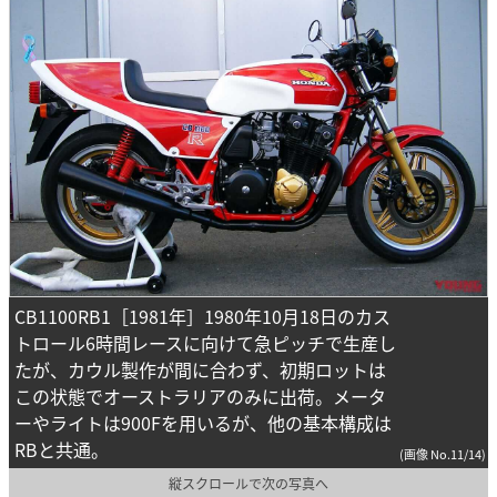
CB1100RB1［1981年］1980年10月18日のカス
トロール6時間レースに向けて急ピッチで生産し
たが、カウル製作が間に合わず、初期ロットは
この状態でオーストラリアのみに出荷。メータ
ーやライトは900Fを用いるが、他の基本構成は
RBと共通。
(画像 No.11/14)
縦スクロールで次の写真へ