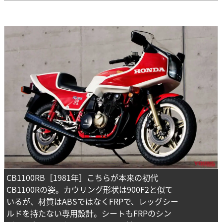
CB1100RB［1981年］こちらが本来の初代
CB1100Rの姿。カウリング形状は900F2と似て
いるが、材質はABSではなくFRPで、レッグシー
ルドを持たない専用設計。シートもFRPのシン