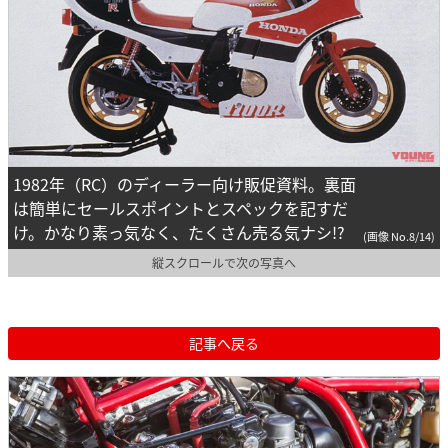
1982年（RC）のディーラー向け販促資料。裏面
は簡単にセールスポイントとスペックを記すだ
け。かなり素っ気なく、たくさん売る気ナシ!?
(画像 No.8/14)
縦スクロールで次の写真へ
記事へ戻る