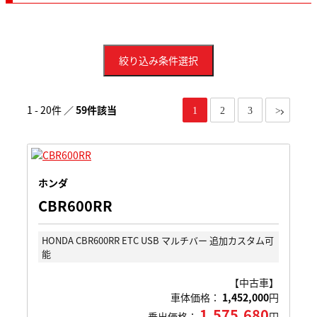
絞り込み条件選択
1 - 20件 ／
59件該当
1
2
3
>
ホンダ
CBR600RR
HONDA CBR600RR ETC USB マルチバー 追加カスタム可
能
【中古車】
車体価格：
1,452,000
円
1,575,680
乗出価格：
円