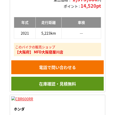
14,520pt
ポイント :
年式
走行距離
車検
2021
5,223km
―
このバイクの販売ショップ
【大阪府】 MFD大阪寝屋川店
電話で問い合わせる
在庫確認・見積無料
ホンダ