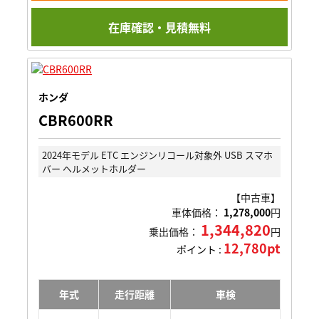
在庫確認・見積無料
ホンダ
CBR600RR
2024年モデル ETC エンジンリコール対象外 USB スマホ
バー ヘルメットホルダー
【中古車】
車体価格：
1,278,000
円
1,344,820
乗出価格：
円
12,780pt
ポイント :
年式
走行距離
車検