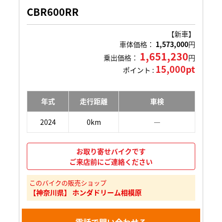
CBR600RR
【新車】
車体価格：
1,573,000
円
1,651,230
乗出価格：
円
15,000pt
ポイント :
年式
走行距離
車検
2024
0km
―
お取り寄せバイクです
ご来店前にご連絡ください
このバイクの販売ショップ
【神奈川県】 ホンダドリーム相模原