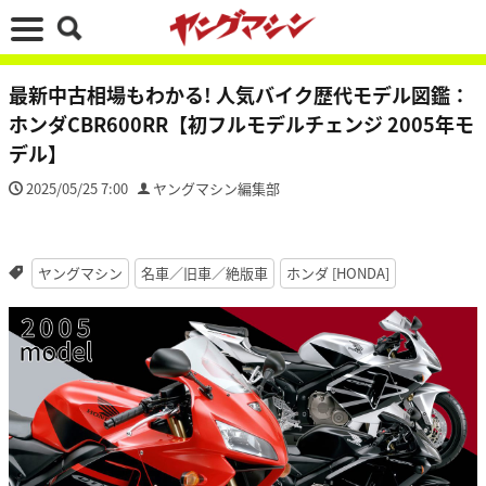
最新中古相場もわかる! 人気バイク歴代モデル図鑑：
ホンダCBR600RR【初フルモデルチェンジ 2005年モ
デル】
2025/05/25 7:00
ヤングマシン編集部
ヤングマシン
名車／旧車／絶版車
ホンダ [HONDA]