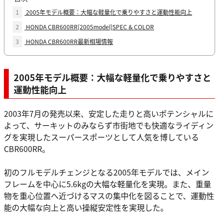
1
2005年モデル概要：大幅な軽量化で乗りやすさと運動性能向上
2
HONDA CBR600RR[2005model]SPEC & COLOR
3
HONDA CBR600RR最新相場情報
2005年モデル概要：大幅な軽量化で乗りやすさと
運動性能向上
2003年7月の発売以来、安定した走りと高いポテンシャルに
よって、サーキットのみならず市街地でも快適なライディン
グを実現したスーパースポーツとして人気を博している
CBR600RR。
初のフルモデルチェンジとなる2005年モデルでは、メイン
フレームを中心に5.6kgの大幅な軽量化を実現。また、重量
物を重心位置へ近づけるマスの集中化を図ることで、運動性
能の大幅な向上と高い操縦安定性を実現した。