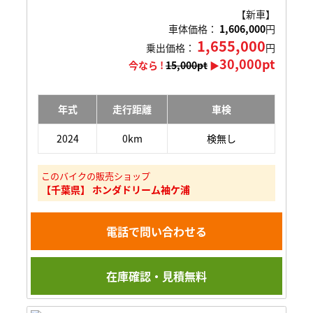
【新車】
車体価格：
1,606,000
円
1,655,000
乗出価格：
円
30,000pt
今なら !
15,000pt
▶
年式
走行距離
車検
2024
0km
検無し
このバイクの販売ショップ
【千葉県】 ホンダドリーム袖ケ浦
電話で問い合わせる
在庫確認・見積無料