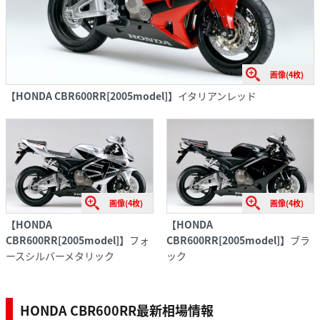
画像(4枚)
【HONDA CBR600RR[2005model]】
イタリアンレッド
画像(4枚)
画像(4枚)
【HONDA
【HONDA
CBR600RR[2005model]】
フォ
CBR600RR[2005model]】
ブラ
ースシルバーメタリック
ック
HONDA CBR600RR最新相場情報