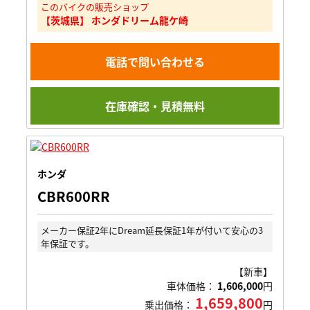
このバイクの販売ショップ
【茨城県】 ホンダドリーム龍ケ崎
電話で問い合わせる
在庫確認・見積無料
ホンダ
CBR600RR
メーカー保証2年にDream延長保証1年が付いて安心の3
年保証です。
【新車】
車体価格：
1,606,000
円
1,659,800
乗出価格：
円