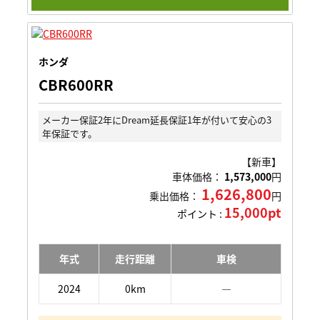
ホンダ
CBR600RR
メーカー保証2年にDream延長保証1年が付いて安心の3
年保証です。
【新車】
車体価格：
1,573,000
円
1,626,800
乗出価格：
円
15,000pt
ポイント :
年式
走行距離
車検
2024
0km
―