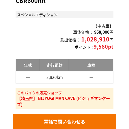
CBR600RR
スペシャルエディション
【中古車】
車体価格：
958,000
円
1,028,910
乗出価格：
円
9,580pt
ポイント :
年式
走行距離
車検
―
2,820km
―
このバイクの販売ショップ
【埼玉県】 BIJYOGI MAN CAVE (ビジョギマンケー
ブ)
電話で問い合わせる