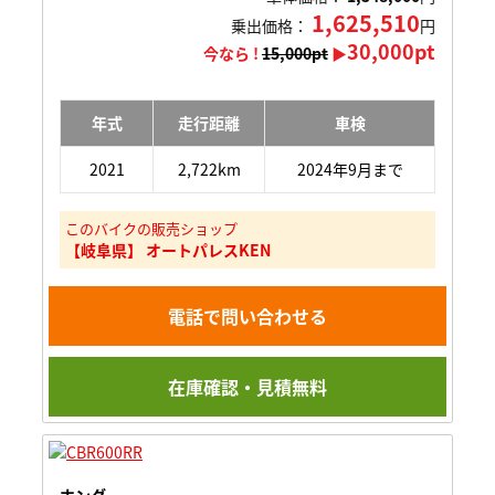
1,625,510
乗出価格：
円
30,000pt
今なら !
15,000pt
▶
年式
走行距離
車検
2021
2,722km
2024年9月まで
このバイクの販売ショップ
【岐阜県】 オートパレスKEN
電話で問い合わせる
在庫確認・見積無料