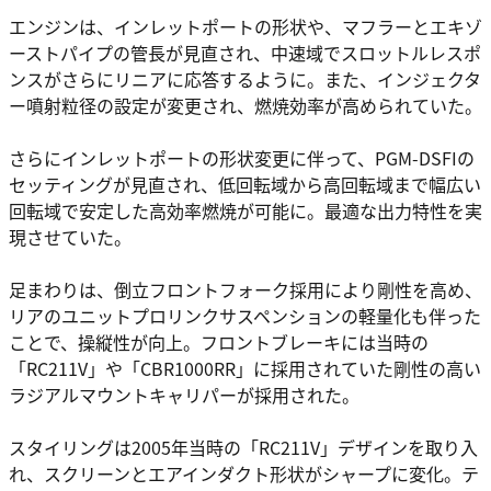
エンジンは、インレットポートの形状や、マフラーとエキゾ
ーストパイプの管長が見直され、中速域でスロットルレスポ
ンスがさらにリニアに応答するように。また、インジェクタ
ー噴射粒径の設定が変更され、燃焼効率が高められていた。
さらにインレットポートの形状変更に伴って、PGM-DSFIの
セッティングが見直され、低回転域から高回転域まで幅広い
回転域で安定した高効率燃焼が可能に。最適な出力特性を実
現させていた。
足まわりは、倒立フロントフォーク採用により剛性を高め、
リアのユニットプロリンクサスペンションの軽量化も伴った
ことで、操縦性が向上。フロントブレーキには当時の
「RC211V」や「CBR1000RR」に採用されていた剛性の高い
ラジアルマウントキャリパーが採用された。
スタイリングは2005年当時の「RC211V」デザインを取り入
れ、スクリーンとエアインダクト形状がシャープに変化。テ