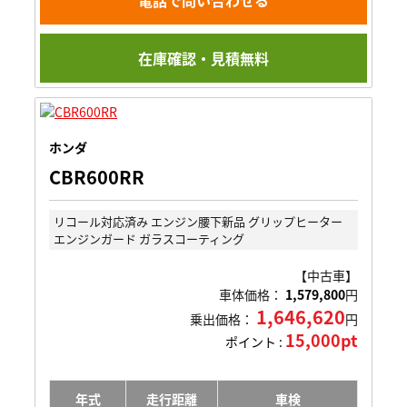
電話で問い合わせる
在庫確認・見積無料
ホンダ
CBR600RR
リコール対応済み エンジン腰下新品 グリップヒーター
エンジンガード ガラスコーティング
【中古車】
車体価格：
1,579,800
円
1,646,620
乗出価格：
円
15,000pt
ポイント :
年式
走行距離
車検