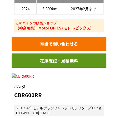
2024
3,399km
2027年2月まで
このバイクの販売ショップ
【神奈川県】 MotoTOPICS (モト トピックス)
電話で問い合わせる
在庫確認・見積無料
ホンダ
CBR600RR
２０２４年モデル グランプリレッド Qシフター／ＵＰ＆
ＤＯＷＮ・６軸ＩＭＵ