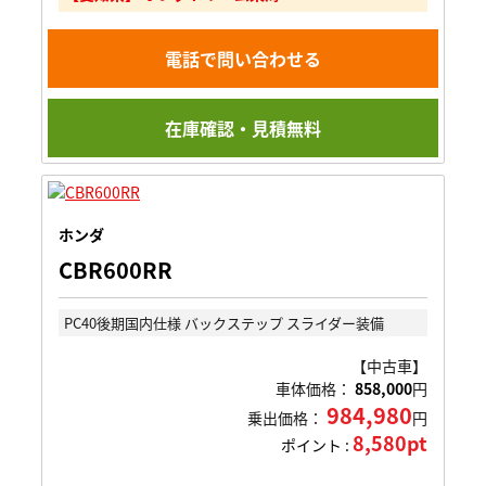
電話で問い合わせる
在庫確認・見積無料
ホンダ
CBR600RR
PC40後期国内仕様 バックステップ スライダー装備
【中古車】
車体価格：
858,000
円
984,980
乗出価格：
円
8,580pt
ポイント :