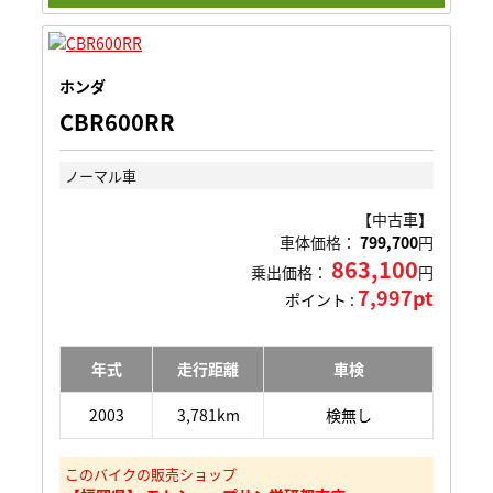
ホンダ
CBR600RR
ノーマル車
【中古車】
車体価格：
799,700
円
863,100
乗出価格：
円
7,997pt
ポイント :
年式
走行距離
車検
2003
3,781km
検無し
このバイクの販売ショップ