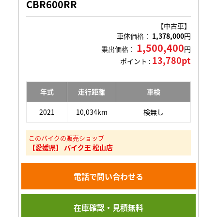
CBR600RR
【中古車】
車体価格：
1,378,000
円
1,500,400
乗出価格：
円
13,780pt
ポイント :
年式
走行距離
車検
2021
10,034km
検無し
このバイクの販売ショップ
【愛媛県】 バイク王 松山店
電話で問い合わせる
在庫確認・見積無料