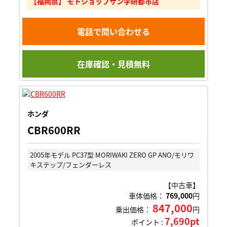
【福岡県】 モトショップサン学研都市店
電話で問い合わせる
在庫確認・見積無料
ホンダ
CBR600RR
2005年モデル PC37型 MORIWAKI ZERO GP ANO/モリワ
キステップ/フェンダーレス
【中古車】
車体価格：
769,000
円
847,000
乗出価格：
円
7,690pt
ポイント :