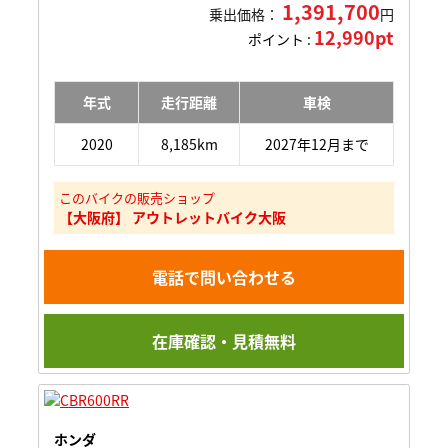
1,391,700
乗出価格：
円
12,990pt
ポイント :
年式
走行距離
車検
2020
8,185km
2027年12月まで
このバイクの販売ショップ
【大阪府】 アウトレットバイク大阪
電話で問い合わせる
在庫確認・見積無料
ホンダ