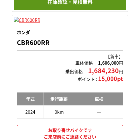
在庫確認・見積無料
ホンダ
CBR600RR
【新車】
車体価格：
1,606,000
円
1,684,230
乗出価格：
円
15,000pt
ポイント :
年式
走行距離
車検
2024
0km
―
お取り寄せバイクです
ご来店前にご連絡ください