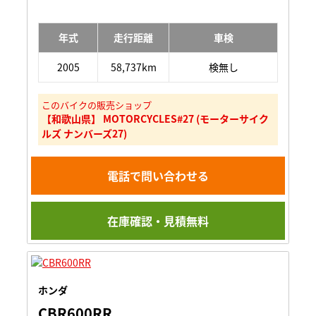
年式
走行距離
車検
2005
58,737km
検無し
このバイクの販売ショップ
【和歌山県】 MOTORCYCLES#27 (モーターサイク
ルズ ナンバーズ27)
電話で問い合わせる
在庫確認・見積無料
ホンダ
CBR600RR