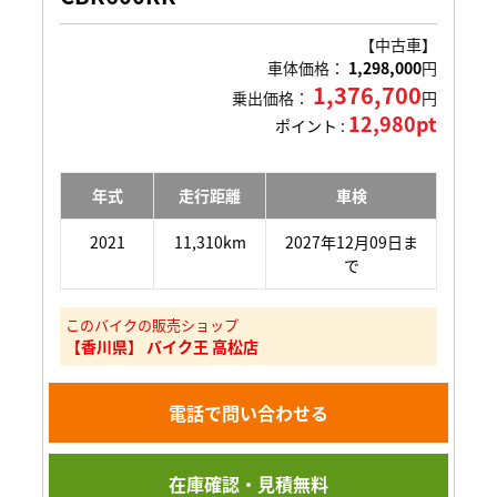
【中古車】
車体価格：
1,298,000
円
1,376,700
乗出価格：
円
12,980pt
ポイント :
年式
走行距離
車検
2021
11,310km
2027年12月09日ま
で
このバイクの販売ショップ
【香川県】 バイク王 高松店
電話で問い合わせる
在庫確認・見積無料