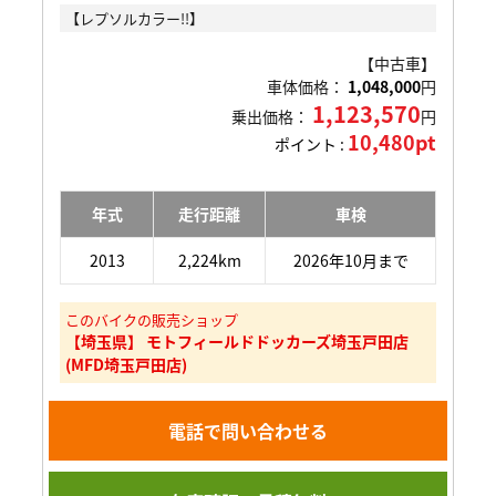
【レプソルカラー!!】
【中古車】
車体価格：
1,048,000
円
1,123,570
乗出価格：
円
10,480pt
ポイント :
年式
走行距離
車検
2013
2,224km
2026年10月まで
このバイクの販売ショップ
【埼玉県】 モトフィールドドッカーズ埼玉戸田店
(MFD埼玉戸田店)
電話で問い合わせる