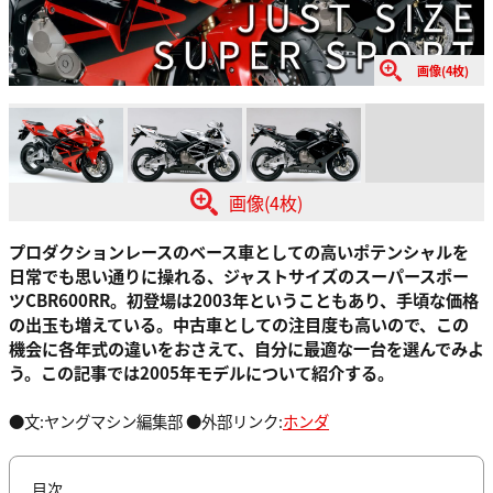
画像(4枚)
画像(4枚)
プロダクションレースのベース車としての高いポテンシャルを
日常でも思い通りに操れる、ジャストサイズのスーパースポー
ツCBR600RR。初登場は2003年ということもあり、手頃な価格
の出玉も増えている。中古車としての注目度も高いので、この
機会に各年式の違いをおさえて、自分に最適な一台を選んでみよ
う。この記事では2005年モデルについて紹介する。
●文:ヤングマシン編集部 ●外部リンク:
ホンダ
目次