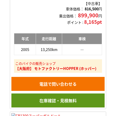
【中古車】
車体価格：
816,500
円
899,900
乗出価格：
円
8,165pt
ポイント :
年式
走行距離
車検
2005
13,250km
―
このバイクの販売ショップ
【大阪府】 モトファクトリーHOPPER (ホッパー)
電話で問い合わせる
在庫確認・見積無料