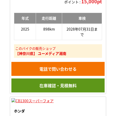
15,000pt
ポイント :
年式
走行距離
車検
2025
898km
2028年07月31日ま
で
このバイクの販売ショップ
【神奈川県】 ユーメディア湘南
電話で問い合わせる
在庫確認・見積無料
ホンダ