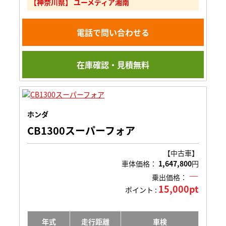
【神奈川県】 ユーメディア湘南
電話で問い合わせる
在庫確認・見積無料
ホンダ
CB1300スーパーフォア
【中古車】
車体価格：
1,647,800
円
―
乗出価格：
15,000pt
ポイント :
年式
走行距離
車検