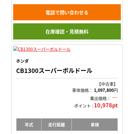
電話で問い合わせる
在庫確認・見積無料
ホンダ
CB1300スーパーボルドール
【中古車】
車体価格：
1,097,800
円
―
乗出価格：
10,978pt
ポイント :
年式
走行距離
車検