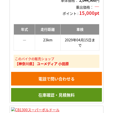
車体価格：
2,044,900
円
―
乗出価格：
15,000pt
ポイント :
年式
走行距離
車検
―
23km
2029年04月15日ま
で
このバイクの販売ショップ
【神奈川県】 ユーメディア 小田原
電話で問い合わせる
在庫確認・見積無料