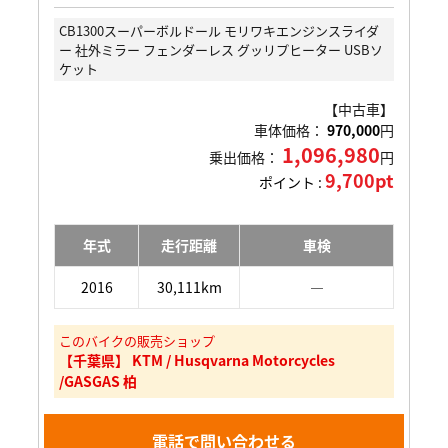
CB1300スーパーボルドール モリワキエンジンスライダ
ー 社外ミラー フェンダーレス グッリプヒーター USBソ
ケット
【中古車】
車体価格：
970,000
円
1,096,980
乗出価格：
円
9,700pt
ポイント :
年式
走行距離
車検
2016
30,111km
―
このバイクの販売ショップ
【千葉県】 KTM / Husqvarna Motorcycles
/GASGAS 柏
電話で問い合わせる