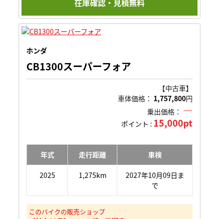
在庫確認・見積無料
ホンダ
CB1300スーパーフォア
【中古車】
車体価格：
1,757,800
円
―
乗出価格：
15,000pt
ポイント :
年式
走行距離
車検
2025
1,275km
2027年10月09日ま
で
このバイクの販売ショップ