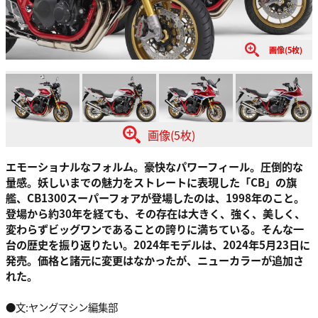
画像(5枚)
画像(5枚)
エモーショナルなフォルム。豪快なパワーフィール。圧倒的な
量感。妖しいまでの魅力をストレートに表現した「CB」の旗
艦、CB1300スーパーフォアが登場したのは、1998年のこと。
登場から約30年を経ても、その存在は大きく、強く、美しく、
変わらずビッグワンであることの誇りに満ちている。そんな一
台の歴史を振り返りたい。2024年モデルは、2024年5月23日に
発売。価格と諸元に変更はなかったが、ニューカラーが追加さ
れた。
●文:ヤングマシン編集部