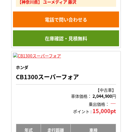
【神奈川県】 ユーメディア 藤沢
電話で問い合わせる
在庫確認・見積無料
ホンダ
CB1300スーパーフォア
【中古車】
車体価格：
2,044,900
円
―
乗出価格：
15,000pt
ポイント :
年式
走行距離
車検