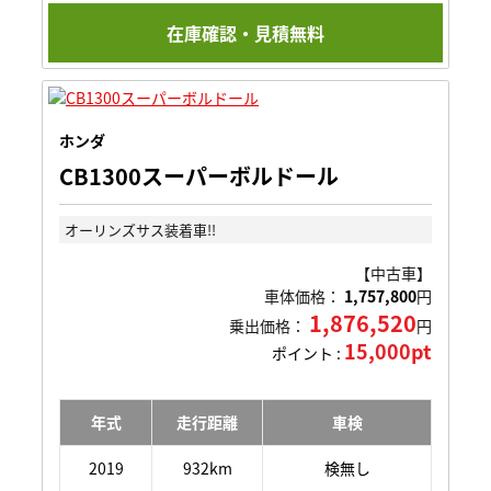
在庫確認・見積無料
ホンダ
CB1300スーパーボルドール
オーリンズサス装着車!!
【中古車】
車体価格：
1,757,800
円
1,876,520
乗出価格：
円
15,000pt
ポイント :
年式
走行距離
車検
2019
932km
検無し