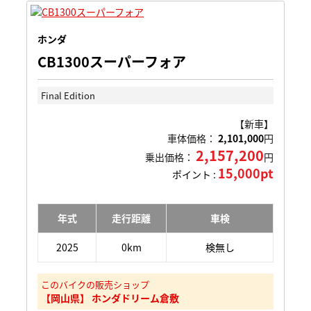
ホンダ
CB1300スーパーフォア
Final Edition
【新車】
車体価格：
2,101,000
円
2,157,200
乗出価格：
円
15,000pt
ポイント :
年式
走行距離
車検
2025
0km
検無し
このバイクの販売ショップ
【岡山県】 ホンダドリーム倉敷