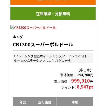
在庫確認・見積無料
ホンダ
CB1300スーパーボルドール
OZレーシング鍛造ホイール サンスタープレミアムロー
ター ヨシムラチタンフルエキ バクステ他
【中古車】
車体価格：
894,700
円
999,910
乗出価格：
円
8,947pt
ポイント :
年式
走行距離
車検