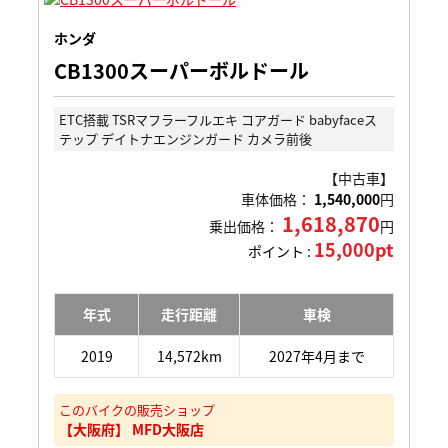
ホンダ
CB1300スーパーボルドール
ETC搭載 TSRマフラーフルエキ コアガード babyfaceス
テップ デイトナエンジンガード カメラ前後
【中古車】
車体価格：
1,540,000
円
1,618,870
乗出価格：
円
15,000pt
ポイント :
年式
走行距離
車検
2019
14,572km
2027年4月まで
このバイクの販売ショップ
【大阪府】 MFD大阪店