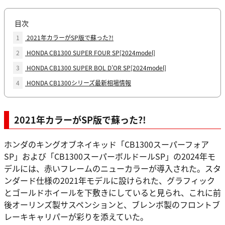
目次
1
2021年カラーがSP版で蘇った?!
2
HONDA CB1300 SUPER FOUR SP[2024model]
3
HONDA CB1300 SUPER BOL D’OR SP[2024model]
4
HONDA CB1300シリーズ最新相場情報
2021年カラーがSP版で蘇った?!
ホンダのキングオブネイキッド「CB1300スーパーフォア
SP」および「CB1300スーパーボルドールSP」の2024年モ
デルには、赤いフレームのニューカラーが導入された。スタ
ンダード仕様の2021年モデルに設けられた、グラフィック
とゴールドホイールを下敷きにしていると見られ、これに前
後オーリンズ製サスペンションと、ブレンボ製のフロントブ
レーキキャリパーが彩りを添えていた。