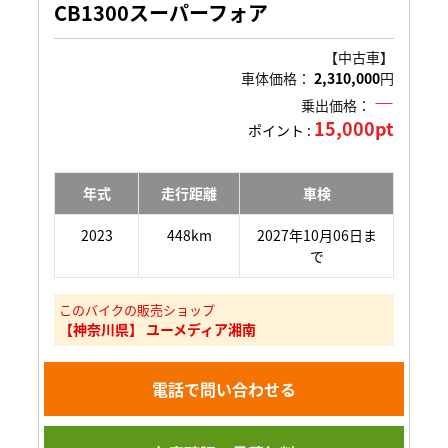
CB1300スーパーフォア
【中古車】
車体価格：
2,310,000
円
―
乗出価格：
15,000pt
ポイント :
年式
走行距離
車検
2023
448km
2027年10月06日ま
で
このバイクの販売ショップ
【神奈川県】 ユーメディア湘南
電話で問い合わせる