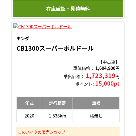
在庫確認・見積無料
ホンダ
CB1300スーパーボルドール
【中古車】
車体価格：
1,604,900
円
1,723,319
乗出価格：
円
15,000pt
ポイント :
年式
走行距離
車検
2020
1,838km
検無し
このバイクの販売ショップ