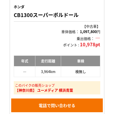
ホンダ
CB1300スーパーボルドール
【中古車】
車体価格：
1,097,800
円
―
乗出価格：
10,978pt
ポイント :
年式
走行距離
車検
―
3,964km
検無し
このバイクの販売ショップ
【神奈川県】 ユーメディア 横浜青葉
電話で問い合わせる