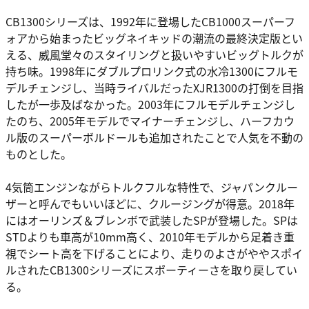
CB1300シリーズは、1992年に登場したCB1000スーパーフ
ォアから始まったビッグネイキッドの潮流の最終決定版とい
える、威風堂々のスタイリングと扱いやすいビッグトルクが
持ち味。1998年にダブルプロリンク式の水冷1300にフルモ
デルチェンジし、当時ライバルだったXJR1300の打倒を目指
したが一歩及ばなかった。2003年にフルモデルチェンジし
たのち、2005年モデルでマイナーチェンジし、ハーフカウ
ル版のスーパーボルドールも追加されたことで人気を不動の
ものとした。
4気筒エンジンながらトルクフルな特性で、ジャパンクルー
ザーと呼んでもいいほどに、クルージングが得意。2018年
にはオーリンズ＆ブレンボで武装したSPが登場した。SPは
STDよりも車高が10mm高く、2010年モデルから足着き重
視でシート高を下げることにより、走りのよさがややスポイ
ルされたCB1300シリーズにスポーティーさを取り戻してい
る。