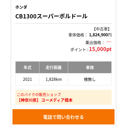
ホンダ
CB1300スーパーボルドール
【中古車】
車体価格：
1,824,900
円
―
乗出価格：
15,000pt
ポイント :
年式
走行距離
車検
2021
1,828km
検無し
このバイクの販売ショップ
【神奈川県】 ユーメディア橋本
電話で問い合わせる