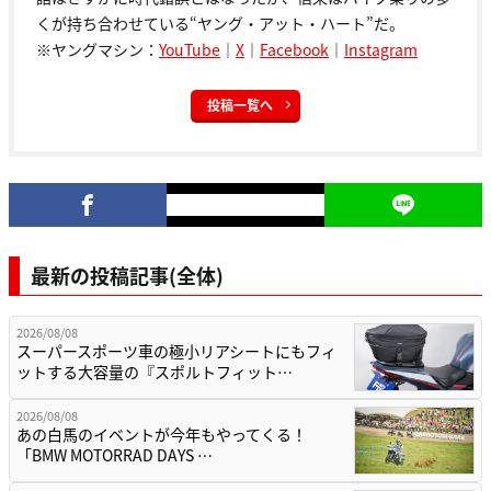
くが持ち合わせている“ヤング・アット・ハート”だ。
※ヤングマシン：
YouTube
｜
X
｜
Facebook
｜
Instagram
投稿一覧へ
最新の投稿記事(全体)
2026/08/08
スーパースポーツ車の極小リアシートにもフィ
ットする大容量の『スポルトフィット…
2026/08/08
あの白馬のイベントが今年もやってくる！
「BMW MOTORRAD DAYS …