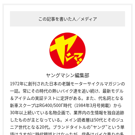
この記事を書いた人／メディア
ヤングマシン編集部
1972年に創刊された日本の老舗モーターサイクルマガジンの
一誌。常にその時代の熱いバイク達を追い続け、最新モデル
＆アイテムの実証テストに定評がある。また、代名詞となる
新車スクープはRG400/500Γ時代（1984年3月号掲載）から
30年以上続いている名物企画で、業界内の生情報を独自追跡
したものが主となっている。メイン読者層は50代とそのジュ
ニア世代となる20代。ブランドタイトルの“ヤング”という単
語はさすがに時代錯誤とはなったが、信条はバイク乗りの多