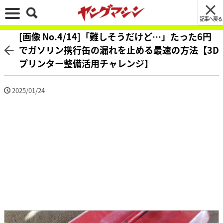
記事へ戻る
[画像 No.4/14]「難しそうだけど…」たった6円
でガソリン携行缶の漏れを止める最速の方法【3D
プリンター整備活用チャレンジ】
2025/01/24