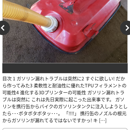
目次 1 ガソリン漏れトラブルは突然に2 すぐに欲しい! だか
ら作ってみた3 柔軟性と耐油性に優れたTPUフィラメントの
可能性4 進化する3Dプリンターの可能性 ガソリン漏れトラ
ブルは突然に これは先日実際に起こった出来事です。 ガソ
リンを携行缶からバイクのガソリンタンクに注入しようとし
たら･･･ボタボタボタッ･･･。 「!!!!」 携行缶のノズルの根元
からガソリンが漏れてるではないですかっ! キ […]