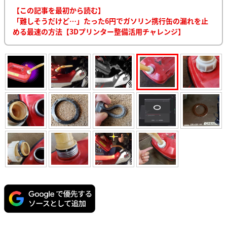
【この記事を最初から読む】
「難しそうだけど…」たった6円でガソリン携行缶の漏れを止
める最速の方法【3Dプリンター整備活用チャレンジ】