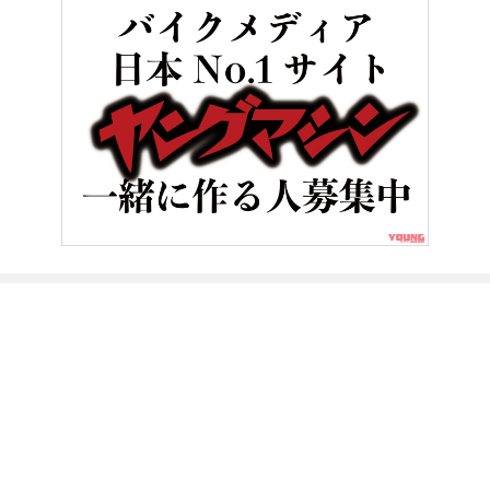
HOME
バイクメンテナンス＆レストア
「難しそうだけど…」たっ
ヤングマシンとは？
ご利用案内
執筆／編集メンバー
プライバシーポリシー
運営会社
お問い合せ
Copyright ©
NAIGAI PUBLISHING CO.,LTD.
All rights reserved.