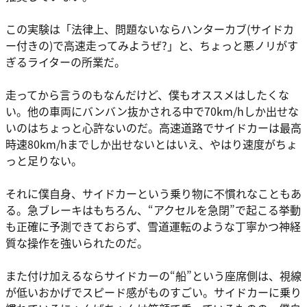
この実験は「法律上、問題ないならハンターカブ(サイドカ
ー付きの)で高速走ってみようぜ?」と、ちょっと悪ノリがす
ぎるライターの所業だ。
走ってから言うのもなんだけど、僕もオススメはしたくな
い。他の車両にバンバン抜かされる中で70km/hしか出せな
いのはちょっと心許ないのだ。高速道路でサイドカーは最高
時速80km/hまでしか出せないとはいえ、やはり速度がちょ
っと足りない。
それに僕自身、サイドカーという乗り物に不慣れなこともあ
る。急ブレーキはもちろん、“アクセルを急閉”で起こる挙動
も正確に予測できておらず、雪道運転のような丁寧かつ神経
質な操作を強いられたのだ。
また付け加えるならサイドカーの“船”という座席側は、視線
が低いおかげでスピード感がものすごい。サイドカーに乗り