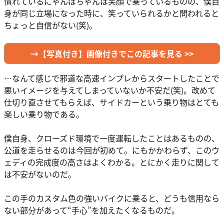
慣れているにゃんばちゃんは笑顔で乗っているものの、僕自
身が同じ立場になった時に、笑っていられるかと問われると
ちょっと自信がない(笑)。
→【写真付き】画像付きでこの記事を見る >>
…なんて感じで邪道な高速インプレからスタートしたことで
悪いイメージを与えてしまっていないか不安だ(笑)。改めて
仕切り直させてもらえば、サイドカーという乗り物はとても
楽しい乗り物である。
僕自身、クローズド環境で一度運転したことはあるものの、
公道を走らせるのは今回が初めて。にもかかわらず、このウ
ェディの完成度の高さはよくわかる。とにかく走りに関して
は不安がないのだ。
この手のカスタム色の強いバイクに乗ると、どうも信用なら
ない部分があって“手心”を加えたくなるものだ。