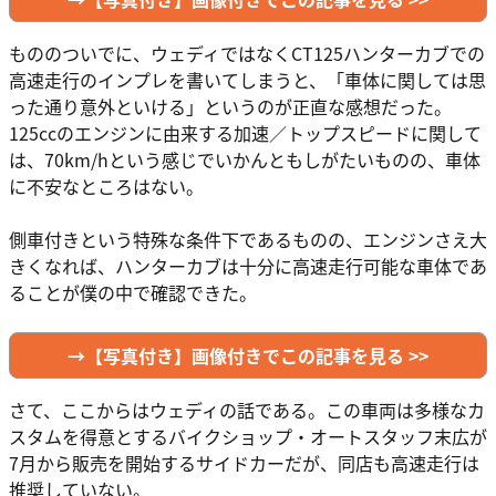
もののついでに、ウェディではなくCT125ハンターカブでの
高速走行のインプレを書いてしまうと、「車体に関しては思
った通り意外といける」というのが正直な感想だった。
125ccのエンジンに由来する加速／トップスピードに関して
は、70km/hという感じでいかんともしがたいものの、車体
に不安なところはない。
側車付きという特殊な条件下であるものの、エンジンさえ大
きくなれば、ハンターカブは十分に高速走行可能な車体であ
ることが僕の中で確認できた。
→【写真付き】画像付きでこの記事を見る >>
さて、ここからはウェディの話である。この車両は多様なカ
スタムを得意とするバイクショップ・オートスタッフ末広が
7月から販売を開始するサイドカーだが、同店も高速走行は
推奨していない。