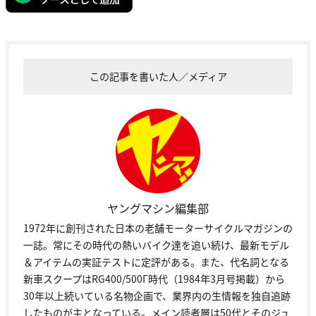
この記事を書いた人／メディア
ヤングマシン編集部
1972年に創刊された日本の老舗モーターサイクルマガジンの
一誌。常にその時代の熱いバイク達を追い続け、最新モデル
＆アイテムの実証テストに定評がある。また、代名詞となる
新車スクープはRG400/500Γ時代（1984年3月号掲載）から
30年以上続いている名物企画で、業界内の生情報を独自追跡
したものが主となっている。メイン読者層は50代とそのジュ