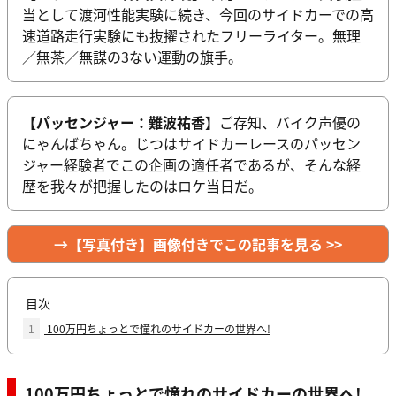
当として渡河性能実験に続き、今回のサイドカーでの高
速道路走行実験にも抜擢されたフリーライター。無理
／無茶／無謀の3ない運動の旗手。
【パッセンジャー：難波祐香】
ご存知、バイク声優の
にゃんばちゃん。じつはサイドカーレースのパッセン
ジャー経験者でこの企画の適任者であるが、そんな経
歴を我々が把握したのはロケ当日だ。
→【写真付き】画像付きでこの記事を見る >>
目次
1
100万円ちょっとで憧れのサイドカーの世界へ!
100万円ちょっとで憧れのサイドカーの世界へ!