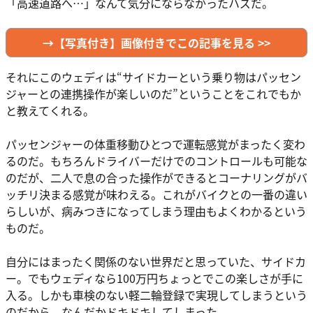
「高速道路へ…」なんて気分にならなかったハズだ。
→【写真付き】画像付きでこの記事を見る >>
それにこのウェディは“サイドカーという乗り物はパッセン
ジャーとの連携操作が楽しいのだ”ということをこれでもか
と教えてくれる。
パッセンジャーの体重移動ひとつで運転感覚がまったく変わ
るのだ。もちろんドライバーだけでのコントロールも可能な
のだが、二人で息の合った操作ができるとコーナリングがバ
ッチリ決まる感覚が味わえる。これがバイクとの一番の違い
らしいが、病みつきになってしまう理由もよくわかるという
ものだ。
自分にはまったく関係のない世界だと思っていた、サイドカ
ー。でもウェディなら100万円ちょっとでこの楽しさが手に
入る。しかも車検のない軽二輪登録で実現してしまうという
のだから、なんだかドキドキしてしまった。