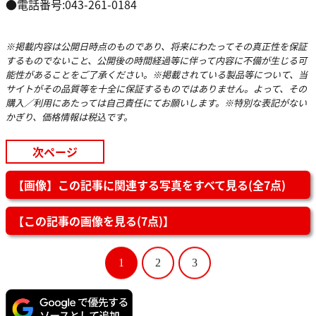
●電話番号:043-261-0184
※掲載内容は公開日時点のものであり、将来にわたってその真正性を保証
するものでないこと、公開後の時間経過等に伴って内容に不備が生じる可
能性があることをご了承ください。※掲載されている製品等について、当
サイトがその品質等を十全に保証するものではありません。よって、その
購入／利用にあたっては自己責任にてお願いします。※特別な表記がない
かぎり、価格情報は税込です。
次ページ
【画像】この記事に関連する写真をすべて見る(全7点)
【この記事の画像を見る(7点)】
1
2
3