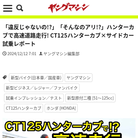
「違反じゃないの!?」「そんなのアリ!?」ハンターカ
ブで高速道路走行! CT125ハンターカブ×サイドカー
試乗レポート
2024/12/12 7:01
ヤングマシン編集部
新型バイク(日本車／国産車)
ヤングマシン
新型ビジネス／レジャー／ファンバイク
試乗インプレッション／テスト
新型原付二種 [51〜125cc]
CT125ハンターカブ
ホンダ [HONDA]