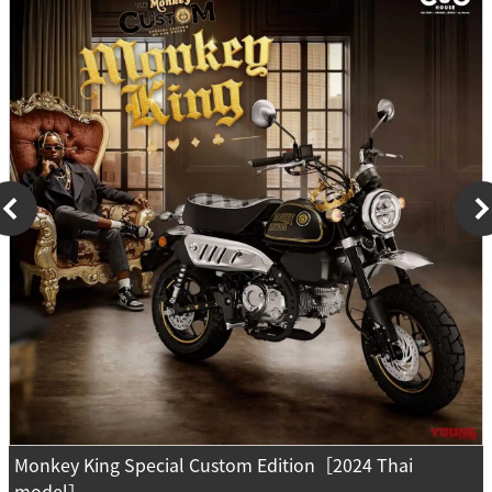
Monkey King Special Custom Edition［2024 Thai
model］