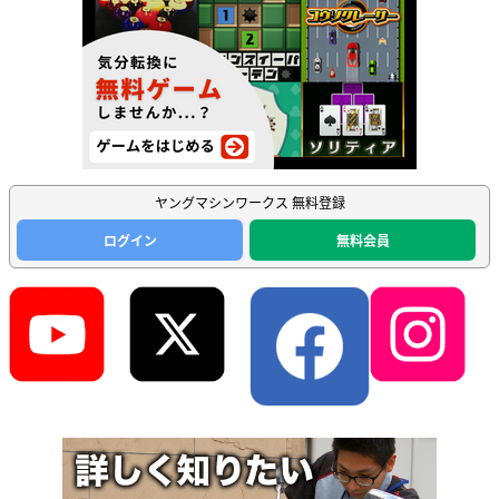
ヤングマシンワークス 無料登録
ログイン
無料会員