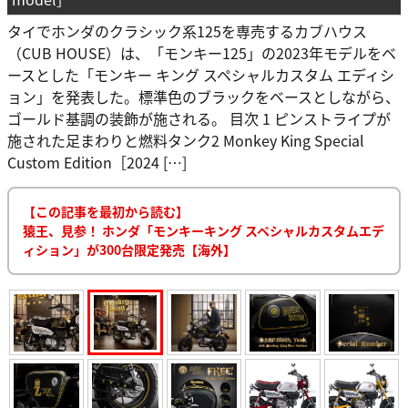
タイでホンダのクラシック系125を専売するカブハウス
（CUB HOUSE）は、「モンキー125」の2023年モデルをベ
ースとした「モンキー キング スペシャルカスタム エディシ
ョン」を発表した。標準色のブラックをベースとしながら、
ゴールド基調の装飾が施される。 目次 1 ピンストライプが
施された足まわりと燃料タンク2 Monkey King Special
Custom Edition［2024 […]
【この記事を最初から読む】
猿王、見参！ ホンダ「モンキーキング スペシャルカスタムエデ
ィション」が300台限定発売【海外】