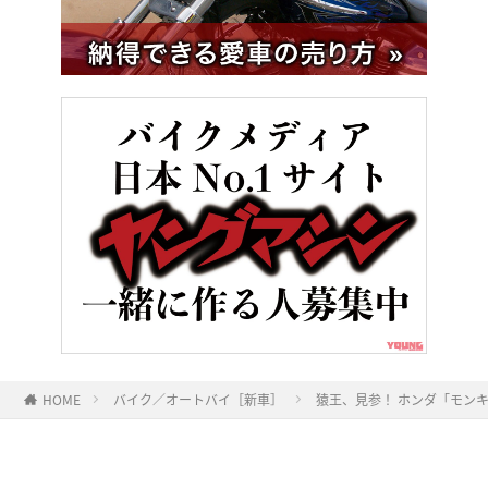
HOME
バイク／オートバイ［新車］
猿王、見参！ ホンダ「モンキ