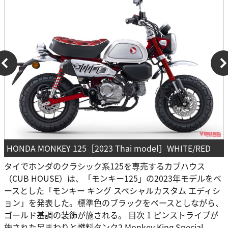
HONDA MONKEY 125［2023 Thai model］WHITE/RED
タイでホンダのクラシック系125を専売するカブハウス
（CUB HOUSE）は、「モンキー125」の2023年モデルをベ
ースとした「モンキー キング スペシャルカスタム エディシ
ョン」を発表した。標準色のブラックをベースとしながら、
ゴールド基調の装飾が施される。 目次 1 ピンストライプが
施された足まわりと燃料タンク2 Monkey King Special