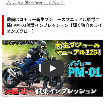
プレッション【輝く独自のライオンズクロー】
動画はコチラ→新生プジョーのマニュアル原付二
種! PM-01試乗インプレッション【輝く独自のライ
オンズクロー】
Play