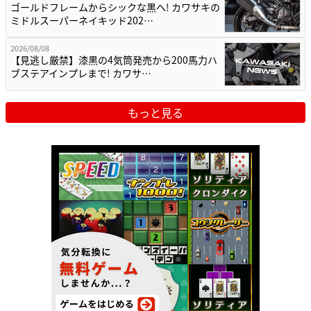
ゴールドフレームからシックな黒へ! カワサキの
ミドルスーパーネイキッド202…
2026/08/08
【見逃し厳禁】漆黒の4気筒発売から200馬力ハ
ブステアインプレまで! カワサ…
もっと見る