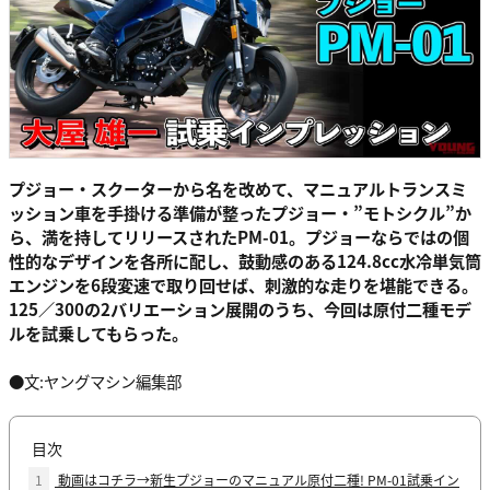
プジョー・スクーターから名を改めて、マニュアルトランスミ
ッション車を手掛ける準備が整ったプジョー・”モトシクル”か
ら、満を持してリリースされたPM-01。プジョーならではの個
性的なデザインを各所に配し、鼓動感のある124.8cc水冷単気筒
エンジンを6段変速で取り回せば、刺激的な走りを堪能できる。
125／300の2バリエーション展開のうち、今回は原付二種モデ
ルを試乗してもらった。
●文:ヤングマシン編集部
目次
1
動画はコチラ→新生プジョーのマニュアル原付二種! PM-01試乗イン