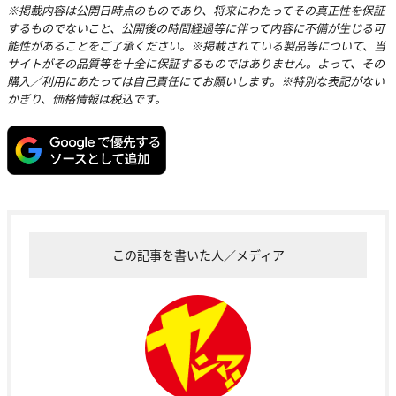
※掲載内容は公開日時点のものであり、将来にわたってその真正性を保証
するものでないこと、公開後の時間経過等に伴って内容に不備が生じる可
能性があることをご了承ください。※掲載されている製品等について、当
サイトがその品質等を十全に保証するものではありません。よって、その
購入／利用にあたっては自己責任にてお願いします。※特別な表記がない
かぎり、価格情報は税込です。
この記事を書いた人／メディア