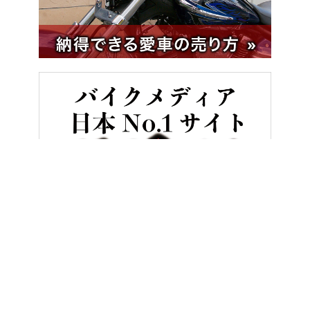
HOME
バイク／オートバイ［新車］
〈動画〉新生プジョーのマニュ