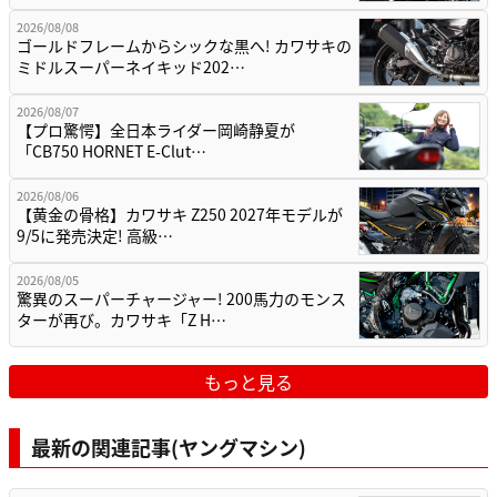
2026/08/08
ゴールドフレームからシックな黒へ! カワサキの
ミドルスーパーネイキッド202…
2026/08/07
【プロ驚愕】全日本ライダー岡崎静夏が
「CB750 HORNET E-Clut…
2026/08/06
【黄金の骨格】カワサキ Z250 2027年モデルが
9/5に発売決定! 高級…
2026/08/05
驚異のスーパーチャージャー! 200馬力のモンス
ターが再び。カワサキ「Z H…
もっと見る
最新の関連記事(ヤングマシン)