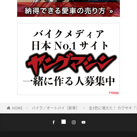
HOME
バイク／オートバイ［新車］
全3色に増えた！ カワサキ「