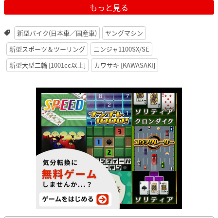
もっと見る
新型バイク(日本車／国産車)
ヤングマシン
新型スポーツ＆ツーリング
ニンジャ1100SX/SE
新型大型二輪 [1001cc以上]
カワサキ [KAWASAKI]