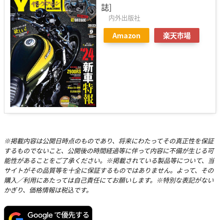
誌]
内外出版社
Amazon
楽天市場
※掲載内容は公開日時点のものであり、将来にわたってその真正性を保証
するものでないこと、公開後の時間経過等に伴って内容に不備が生じる可
能性があることをご了承ください。※掲載されている製品等について、当
サイトがその品質等を十全に保証するものではありません。よって、その
購入／利用にあたっては自己責任にてお願いします。※特別な表記がない
かぎり、価格情報は税込です。