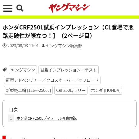
ホンダCRF250L試乗インプレッション【CL登場で悪
路走破性が際立つ！】（2ページ目）
2023/08/03 11:01
ヤングマシン編集部
ヤングマシン
試乗インプレッション／テスト
新型アドベンチャー／クロスオーバー／オフロード
新型軽二輪 [126〜250cc]
CRF250L/ラリー
ホンダ [HONDA]
目次
1
ホンダCRF250Lディテール写真解説