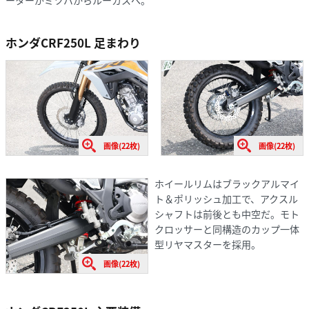
ーターがミツバからルーカスへ。
ホンダCRF250L 足まわり
画像(22枚)
画像(22枚)
ホイールリムはブラックアルマイ
ト＆ポリッシュ加工で、アクスル
シャフトは前後とも中空だ。モト
クロッサーと同構造のカップ一体
型リヤマスターを採用。
画像(22枚)