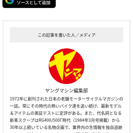
この記事を書いた人／メディア
ヤングマシン編集部
1972年に創刊された日本の老舗モーターサイクルマガジンの
一誌。常にその時代の熱いバイク達を追い続け、最新モデル
＆アイテムの実証テストに定評がある。また、代名詞となる
新車スクープはRG400/500Γ時代（1984年3月号掲載）から
30年以上続いている名物企画で、業界内の生情報を独自追跡