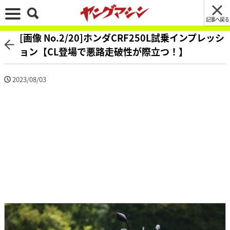
記事へ戻る
[画像 No.2/20]ホンダCRF250L試乗インプレッシ
ョン【CL登場で悪路走破性が際立つ！】
2023/08/03