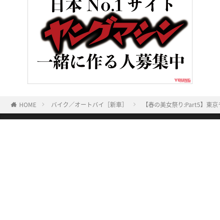
HOME
バイク／オートバイ［新車］
【春の美女祭り:Part5】
ヤングマシンとは？
ご利用案内
執筆／編集メンバー
プライバシーポリシー
運営会社
お問い合せ
Copyright ©
NAIGAI PUBLISHING CO.,LTD.
All rights reserved.