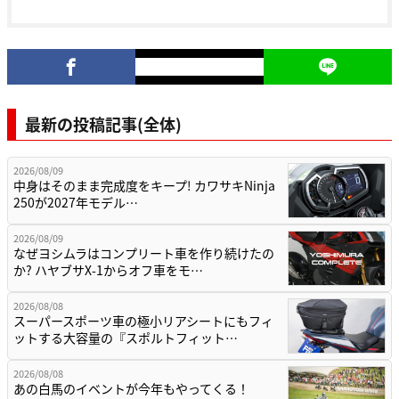
最新の投稿記事(全体)
2026/08/09
中身はそのまま完成度をキープ! カワサキNinja
250が2027年モデル…
2026/08/09
なぜヨシムラはコンプリート車を作り続けたの
か? ハヤブサX-1からオフ車をモ…
2026/08/08
スーパースポーツ車の極小リアシートにもフィ
ットする大容量の『スポルトフィット…
2026/08/08
あの白馬のイベントが今年もやってくる！