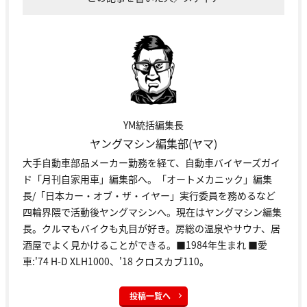
YM統括編集長
ヤングマシン編集部(ヤマ)
大手自動車部品メーカー勤務を経て、自動車バイヤーズガイ
ド「月刊自家用車」編集部へ。「オートメカニック」編集
長/「日本カー・オブ・ザ・イヤー」実行委員を務めるなど
四輪界隈で活動後ヤングマシンへ。現在はヤングマシン編集
長。クルマもバイクも丸目が好き。房総の温泉やサウナ、居
酒屋でよく見かけることができる。■1984年生まれ ■愛
車:'74 H-D XLH1000、'18 クロスカブ110。
投稿一覧へ