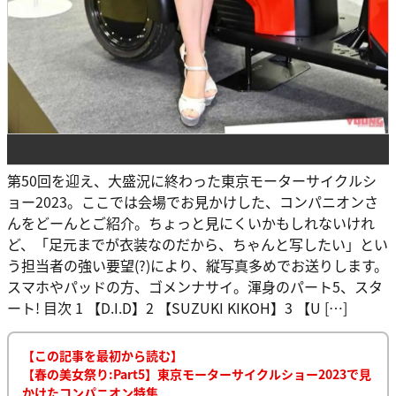
第50回を迎え、大盛況に終わった東京モーターサイクルシ
ョー2023。ここでは会場でお見かけした、コンパニオンさ
んをどーんとご紹介。ちょっと見にくいかもしれないけれ
ど、「足元までが衣装なのだから、ちゃんと写したい」とい
う担当者の強い要望(?)により、縦写真多めでお送りします。
スマホやパッドの方、ゴメンナサイ。渾身のパート5、スタ
ート! 目次 1 【D.I.D】2 【SUZUKI KIKOH】3 【U […]
【この記事を最初から読む】
【春の美女祭り:Part5】東京モーターサイクルショー2023で見
かけたコンパニオン特集