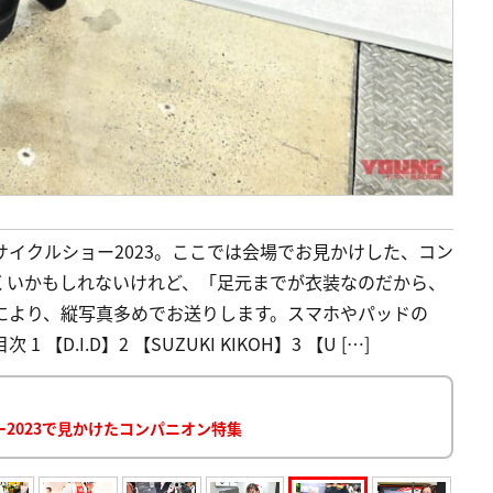
サイクルショー2023。ここでは会場でお見かけした、コン
くいかもしれないけれど、「足元までが衣装なのだから、
)により、縦写真多めでお送りします。スマホやパッドの
D.I.D】2 【SUZUKI KIKOH】3 【U […]
ー2023で見かけたコンパニオン特集