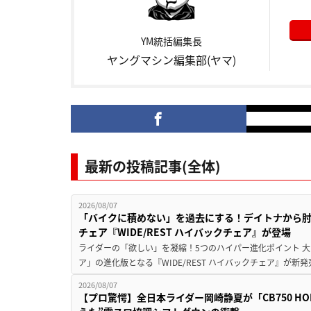
YM統括編集長
ヤングマシン編集部(ヤマ)
最新の投稿記事(全体)
2026/08/07
「バイクに積めない」を過去にする！デイトナから
チェア『WIDE/REST ハイバックチェア』が登場
ライダーの「欲しい」を凝縮！5つのハイパー進化ポイント 大ヒ
ア」の進化版となる『WIDE/REST ハイバックチェア』が新
2026/08/07
【プロ驚愕】全日本ライダー岡崎静夏が「CB750 HORNE