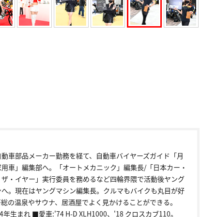
自動車部品メーカー勤務を経て、自動車バイヤーズガイド「月
家用車」編集部へ。「オートメカニック」編集長/「日本カー・
・ザ・イヤー」実行委員を務めるなど四輪界隈で活動後ヤング
ンへ。現在はヤングマシン編集長。クルマもバイクも丸目が好
房総の温泉やサウナ、居酒屋でよく見かけることができる。
4年生まれ ■愛車:'74 H-D XLH1000、'18 クロスカブ110。