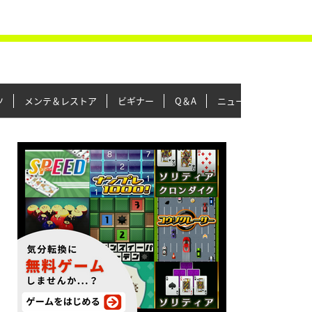
ツ
メンテ＆レストア
ビギナー
Q＆A
ニュース＆トピックス