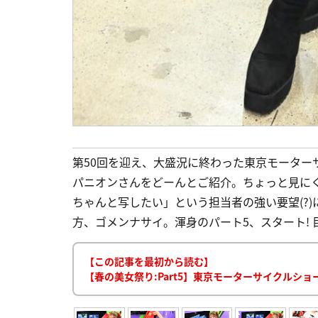
第50回を迎え、大盛況に終わった東京モーター
パニオンさんをどーんとご紹介。ちょっと見に
ちゃんと写したい」という担当者の強い要望(?
方、ゴメンナサイ。渾身のパート5、スタート! 目次 1 【
【この記事を最初から読む】
【春の美女祭り:Part5】東京モーターサイクルショ