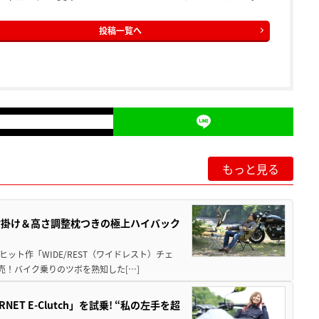
投稿一覧へ
もっと見る
肘掛け＆高さ調整枕つきの極上ハイバック
ット作「WIDE/REST（ワイドレスト）チェ
発売！バイク乗りのツボを熟知した[…]
T E-Clutch」を試乗! “私の左手を超