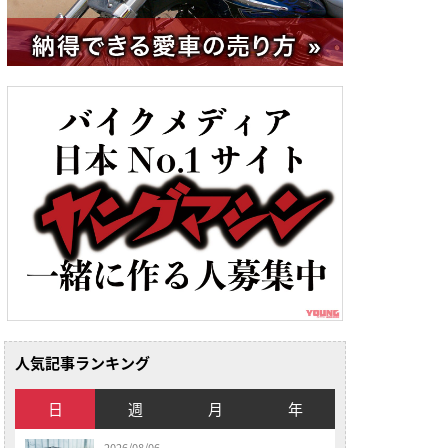
人気記事ランキング
日
週
月
年
2026/08/06