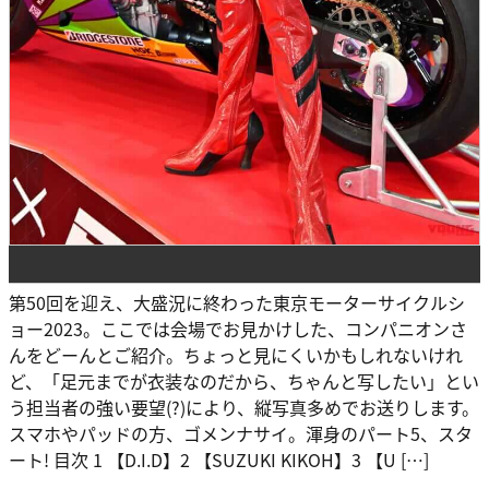
第50回を迎え、大盛況に終わった東京モーターサイクルシ
ョー2023。ここでは会場でお見かけした、コンパニオンさ
んをどーんとご紹介。ちょっと見にくいかもしれないけれ
ど、「足元までが衣装なのだから、ちゃんと写したい」とい
う担当者の強い要望(?)により、縦写真多めでお送りします。
スマホやパッドの方、ゴメンナサイ。渾身のパート5、スタ
ート! 目次 1 【D.I.D】2 【SUZUKI KIKOH】3 【U […]