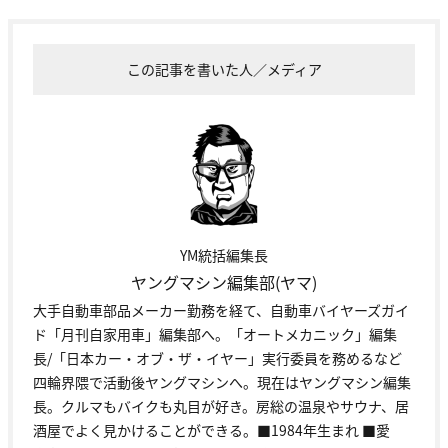
この記事を書いた人／メディア
YM統括編集長
ヤングマシン編集部(ヤマ)
大手自動車部品メーカー勤務を経て、自動車バイヤーズガイ
ド「月刊自家用車」編集部へ。「オートメカニック」編集
長/「日本カー・オブ・ザ・イヤー」実行委員を務めるなど
四輪界隈で活動後ヤングマシンへ。現在はヤングマシン編集
長。クルマもバイクも丸目が好き。房総の温泉やサウナ、居
酒屋でよく見かけることができる。■1984年生まれ ■愛