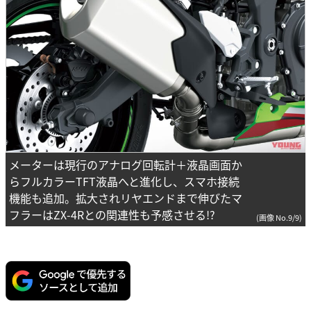
メーターは現行のアナログ回転計＋液晶画面か
らフルカラーTFT液晶へと進化し、スマホ接続
機能も追加。拡大されリヤエンドまで伸びたマ
フラーはZX-4Rとの関連性も予感させる!?
(画像 No.9/9)