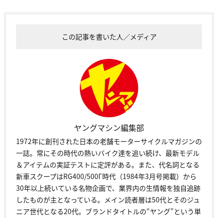
この記事を書いた人／メディア
ヤングマシン編集部
1972年に創刊された日本の老舗モーターサイクルマガジンの
一誌。常にその時代の熱いバイク達を追い続け、最新モデル
＆アイテムの実証テストに定評がある。また、代名詞となる
新車スクープはRG400/500Γ時代（1984年3月号掲載）から
30年以上続いている名物企画で、業界内の生情報を独自追跡
したものが主となっている。メイン読者層は50代とそのジュ
ニア世代となる20代。ブランドタイトルの“ヤング”という単