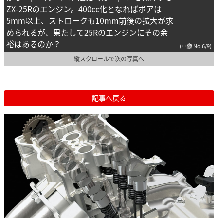
ZX-25Rのエンジン。400cc化となればボアは
5mm以上、ストロークも10mm前後の拡大が求
められるが、果たして25Rのエンジンにその余
裕はあるのか？
(画像 No.6/9)
縦スクロールで次の写真へ
記事へ戻る