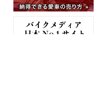
HOME
バイク／オートバイ［新車］
最高出力はなんと70psオーバ