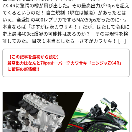
ZX-4Rに驚愕の噂が飛び出した。その最高出力が70psを超え
てくるというのだ！ 自主規制（現在は撤廃）があったとは
いえ、全盛期の400レプリカですらMAX59psだったのに…。
本当ならば「さすがは漢カワサキ！」だが、はたして令和に
史上最強400cc爆誕の可能性はあるのか？ その実現性を検
証してみた。 目次 1 本当としたら…さすがカワサキ！ […]
【この記事を最初から読む】
最高出力はなんと70psオーバー!? カワサキ「ニンジャZX-4R」
に驚愕の新情報!!