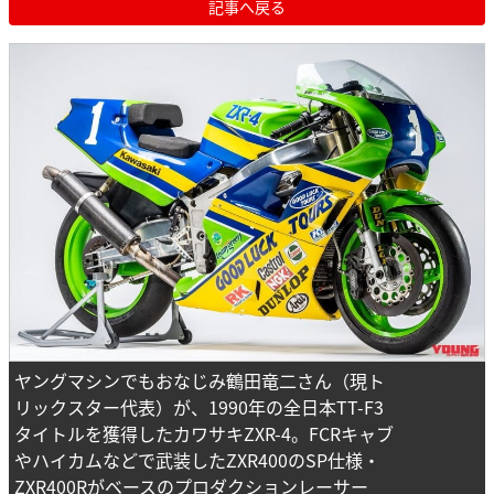
記事へ戻る
ヤングマシンでもおなじみ鶴田竜二さん（現ト
リックスター代表）が、1990年の全日本TT-F3
タイトルを獲得したカワサキZXR-4。FCRキャブ
やハイカムなどで武装したZXR400のSP仕様・
ZXR400Rがベースのプロダクションレーサー