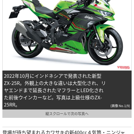
2022年10月にインドネシアで発表された新型
ZX-25R。外観上の大きな違いは大型化され、リ
ヤエンドまで延長されたマフラーとLED化され
た前後ウインカーなど。写真は上級仕様のZX-
25RR。
(画像 No.1/9)
縦スクロールで次の写真へ
登場が待ち望まれるカワサキの新400cc４気筒・ニンジャ