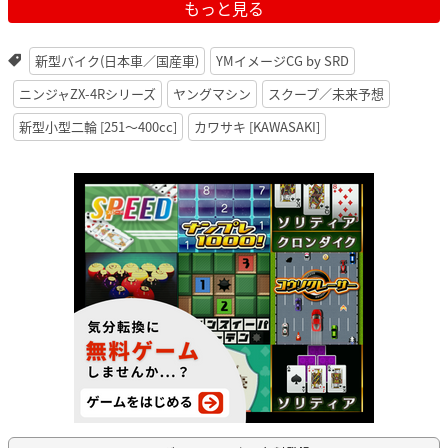
もっと見る
新型バイク(日本車／国産車)
YMイメージCG by SRD
ニンジャZX-4Rシリーズ
ヤングマシン
スクープ／未来予想
新型小型二輪 [251〜400cc]
カワサキ [KAWASAKI]