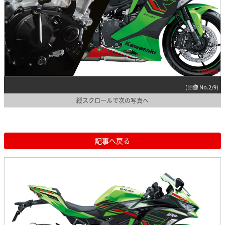
(画像 No.2/9)
縦スクロールで次の写真へ
記事へ戻る