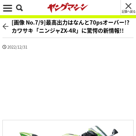
記事へ戻る
[画像 No.7/9]最高出力はなんと70psオーバー!?
カワサキ「ニンジャZX-4R」に驚愕の新情報!!
2022/12/31