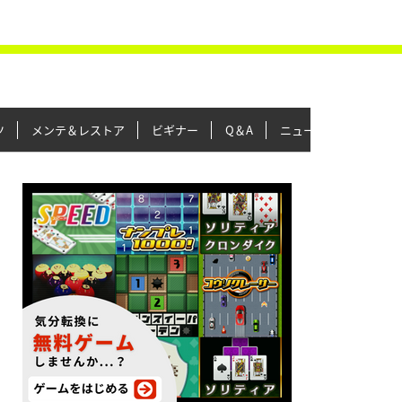
ツ
メンテ＆レストア
ビギナー
Q＆A
ニュース＆トピックス