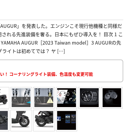
。
「AUGUR」を発表した。エンジンこそ現行他機種と同様だ
される先進装備を奢る。日本にもぜひ導入を！ 目次 1 こ
 AUGUR［2023 Taiwan model］3 AUGURの先
ライトは初めてでは？ ヤ […]
凄い！ コーナリングライト装備、色温度も変更可能