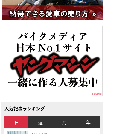
人気記事ランキング
日
週
月
年
2026/08/06