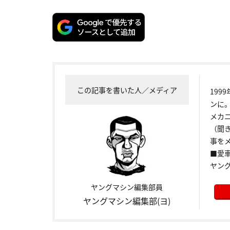
この記事を書いた人／メディア
199
ンに
メカ
（聞
事をメ
■愛車:
ヤン
ヤングマシン編集部員
ヤングマシン編集部(ヨ)