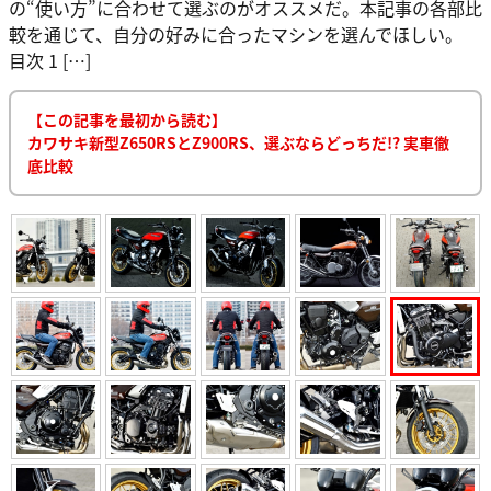
の“使い方”に合わせて選ぶのがオススメだ。本記事の各部比
較を通じて、自分の好みに合ったマシンを選んでほしい。
目次 1 […]
【この記事を最初から読む】
カワサキ新型Z650RSとZ900RS、選ぶならどっちだ!? 実車徹
底比較