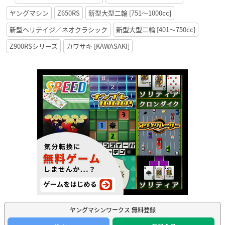
ヤングマシン
Z650RS
新型大型二輪 [751〜1000cc]
新型ヘリテイジ／ネオクラシック
新型大型二輪 [401〜750cc]
Z900RSシリーズ
カワサキ [KAWASAKI]
ヤングマシンワークス 無料登録