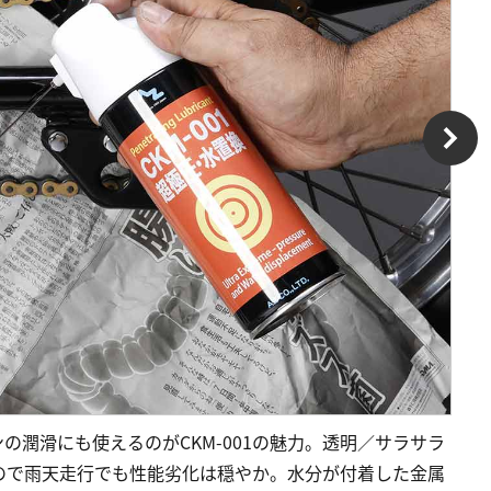
潤滑にも使えるのがCKM-001の魅力。透明／サラサラ
ので雨天走行でも性能劣化は穏やか。水分が付着した金属