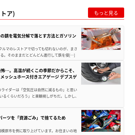
トア)
もっと見る
ツの錆を電気分解で落とす方法とガソリン
クやクルマのレストアで切っても切れないのが、まさ
る。そのままだとどんどん進行して鉄を侵[…]
恐怖…。高温が続くこの季節だからこそ、
メッシュホース付きエアゲージ デプスゲ
のライダーは「空気圧は自然に減るもの」と思い
いるくらいだろう」と楽観視しがちだ。しかし、
装パーツを「資源ごみ」で捨てるため
相模原市を例に取り上げています。お住まいの地