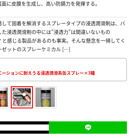
属面に皮膜を生成し、高い防錆力を発揮する。
透して固着を解消するスプレータイプの浸透潤滑剤は、バ
た浸透潤滑剤の中には”浸透力”は間違いないもの
!? と感じる製品があるのも事実。そんな懸念を一掃してく
ゼットのスプレーケミカル […]
エーションに耐えうる浸透潤滑系缶スプレー×3種