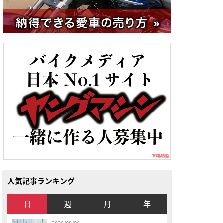
人気記事ランキング
日
週
月
年
2026/08/06