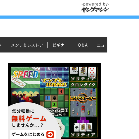
ツ
メンテ＆レストア
ビギナー
Q＆A
ニュース＆トピックス