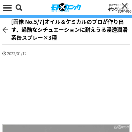
記事へ戻る
[画像 No.5/7]オイル＆ケミカルのプロが作り出
す、過酷なシチュエーションに耐えうる浸透潤滑
系缶スプレー×3種
2022/01/12