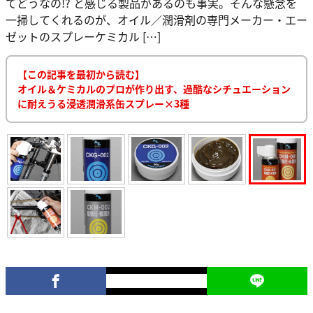
てどうなの!? と感じる製品があるのも事実。そんな懸念を
一掃してくれるのが、オイル／潤滑剤の専門メーカー・エー
ゼットのスプレーケミカル […]
【この記事を最初から読む】
オイル＆ケミカルのプロが作り出す、過酷なシチュエーション
に耐えうる浸透潤滑系缶スプレー×3種