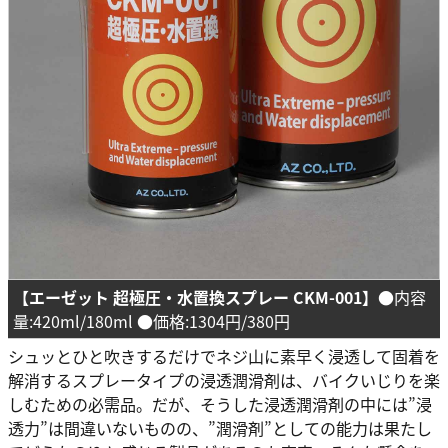
【エーゼット 超極圧・水置換スプレー CKM-001】
●内容
量:420ml/180ml ●価格:1304円/380円
シュッとひと吹きするだけでネジ山に素早く浸透して固着を
解消するスプレータイプの浸透潤滑剤は、バイクいじりを楽
しむための必需品。だが、そうした浸透潤滑剤の中には”浸
透力”は間違いないものの、”潤滑剤”としての能力は果たし