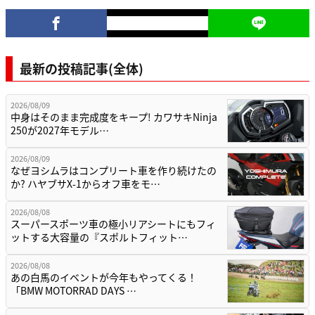
最新の投稿記事(全体)
2026/08/09
中身はそのまま完成度をキープ! カワサキNinja
250が2027年モデル…
2026/08/09
なぜヨシムラはコンプリート車を作り続けたの
か? ハヤブサX-1からオフ車をモ…
2026/08/08
スーパースポーツ車の極小リアシートにもフィ
ットする大容量の『スポルトフィット…
2026/08/08
あの白馬のイベントが今年もやってくる！
「BMW MOTORRAD DAYS …