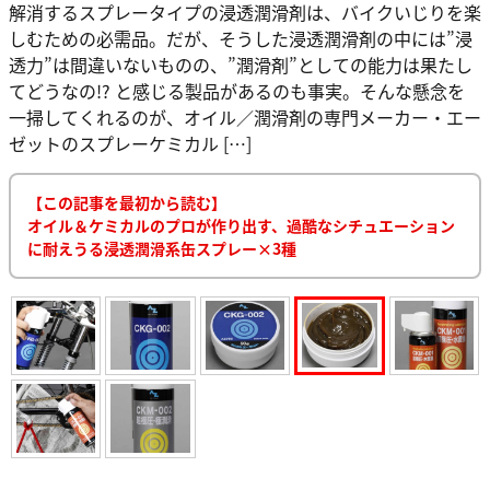
解消するスプレータイプの浸透潤滑剤は、バイクいじりを楽
しむための必需品。だが、そうした浸透潤滑剤の中には”浸
透力”は間違いないものの、”潤滑剤”としての能力は果たし
てどうなの!? と感じる製品があるのも事実。そんな懸念を
一掃してくれるのが、オイル／潤滑剤の専門メーカー・エー
ゼットのスプレーケミカル […]
【この記事を最初から読む】
オイル＆ケミカルのプロが作り出す、過酷なシチュエーション
に耐えうる浸透潤滑系缶スプレー×3種