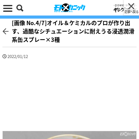
記事へ戻る
[画像 No.4/7]オイル＆ケミカルのプロが作り出
す、過酷なシチュエーションに耐えうる浸透潤滑
系缶スプレー×3種
2022/01/12