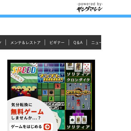
ツ
メンテ＆レストア
ビギナー
Q＆A
ニュース＆トピックス