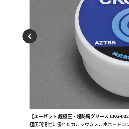
【エーゼット 超極圧・超防錆グリース CKG-00
極圧潤滑性に優れたカルシウムスルホネートコ