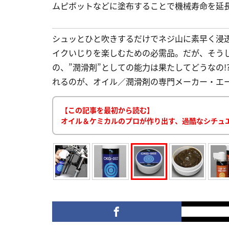
ムピボットなどに塗布することで機械寿命を延長でき
シュッとひと吹きするだけでネジ山に素早く浸
イクいじりを楽しむための必需品。だが、そうし
の、”潤滑剤”としての能力は果たしてどうなの
れるのが、オイル／潤滑剤の専門メーカー・エー
【この記事を最初から読む】
オイル＆ケミカルのプロが作り出す、過酷なシチュ