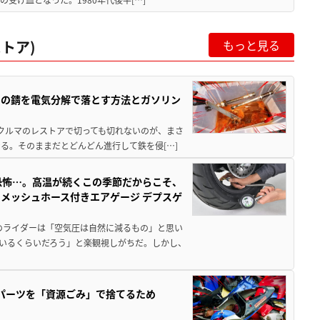
トア)
もっと見る
ツの錆を電気分解で落とす方法とガソリン
クやクルマのレストアで切っても切れないのが、まさ
る。そのままだとどんどん進行して鉄を侵[…]
恐怖…。高温が続くこの季節だからこそ、
メッシュホース付きエアゲージ デプスゲ
のライダーは「空気圧は自然に減るもの」と思い
いるくらいだろう」と楽観視しがちだ。しかし、
装パーツを「資源ごみ」で捨てるため