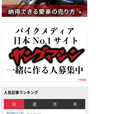
人気記事ランキング
日
週
月
年
2026/08/06