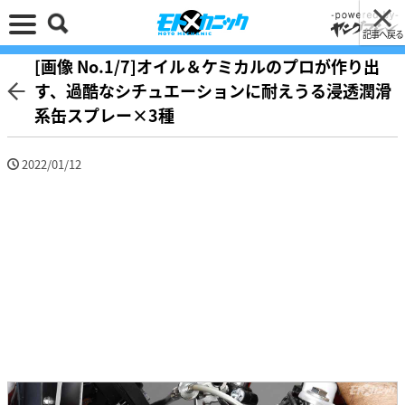
記事へ戻る
[画像 No.1/7]オイル＆ケミカルのプロが作り出
す、過酷なシチュエーションに耐えうる浸透潤滑
系缶スプレー×3種
2022/01/12