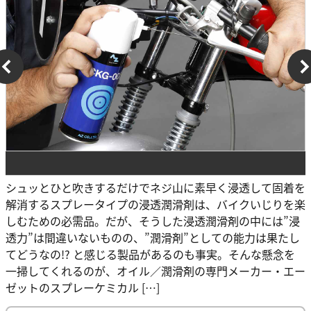
シュッとひと吹きするだけでネジ山に素早く浸透して固着を
解消するスプレータイプの浸透潤滑剤は、バイクいじりを楽
しむための必需品。だが、そうした浸透潤滑剤の中には”浸
透力”は間違いないものの、”潤滑剤”としての能力は果たし
てどうなの!? と感じる製品があるのも事実。そんな懸念を
一掃してくれるのが、オイル／潤滑剤の専門メーカー・エー
ゼットのスプレーケミカル […]