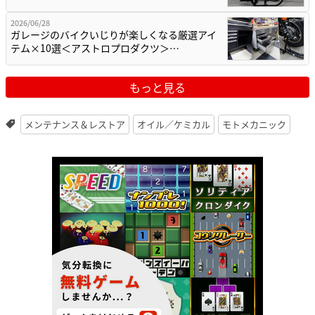
2026/06/28
ガレージのバイクいじりが楽しくなる厳選アイ
テム×10選＜アストロプロダクツ＞…
もっと見る
メンテナンス＆レストア
オイル／ケミカル
モトメカニック