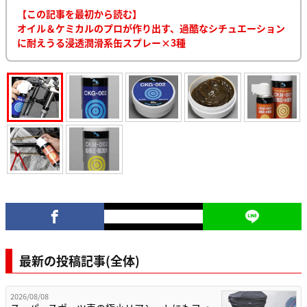
【この記事を最初から読む】
オイル＆ケミカルのプロが作り出す、過酷なシチュエーション
に耐えうる浸透潤滑系缶スプレー×3種
最新の投稿記事(全体)
2026/08/08