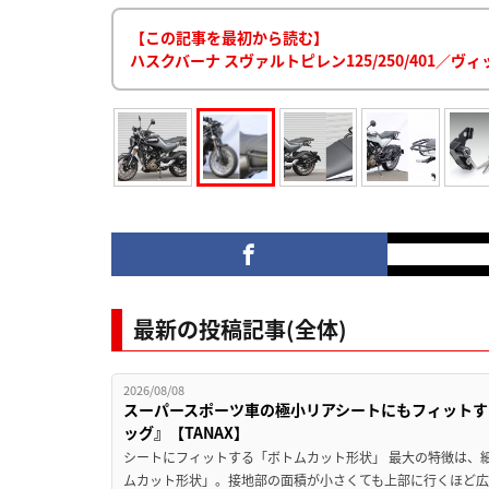
【この記事を最初から読む】
ハスクバーナ スヴァルトピレン125/250/401／
最新の投稿記事(全体)
2026/08/08
スーパースポーツ車の極小リアシートにもフィットす
ッグ』【TANAX】
シートにフィットする「ボトムカット形状」 最大の特徴は、
ムカット形状」。接地部の面積が小さくても上部に行くほど