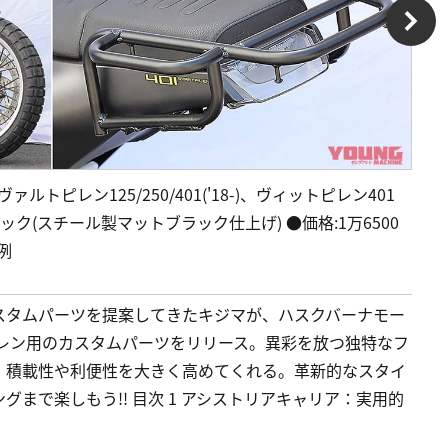
ァルトピレン125/250/401('18-)、ヴィットピレン401
:ブラック(スチール製マットブラック仕上げ) ●価格:1万6500
例
スタムパーツを提案してきたキジマが、ハスクバーナモー
ピレン用のカスタムパーツをリリース。異彩を放つ独特なフ
、積載性や利便性を大きく高めてくれる。革新的なスタイ
まで楽しもう!! 目次 1 アシストリアキャリア：実用的