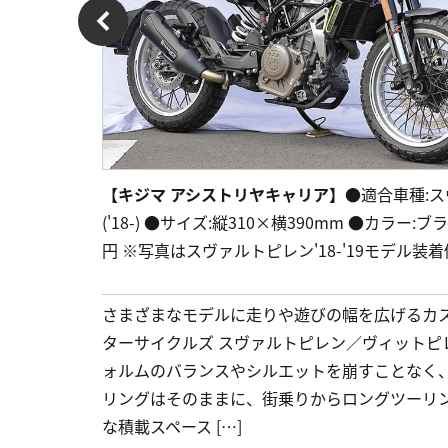
【キジマ アシストリヤキャリア】
●適合車種:スヴ
('18-) ●サイズ:縦310×横390mm ●カラー
円 ※写真はスヴァルトピレン'18-'19モデル装着
さまざまなモデルに走りや遊びの幅を広げるカ
ターサイクルズ スヴァルトピレン／ヴィット
ォルムのバランスやシルエットを崩すことなく
リングはそのままに、街乗りからロングツーリング
な積載スペース […]