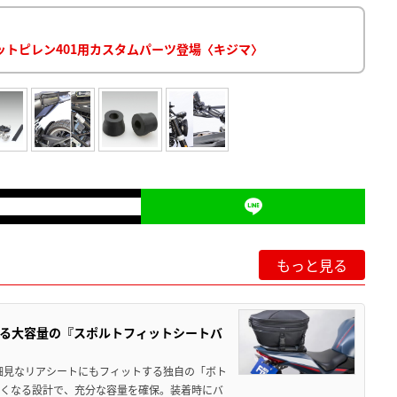
ヴィットピレン401用カスタムパーツ登場〈キジマ〉
もっと見る
る大容量の『スポルトフィットシートバ
細見なリアシートにもフィットする独自の「ボト
広くなる設計で、充分な容量を確保。装着時にバ