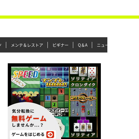
ツ
メンテ＆レストア
ビギナー
Q＆A
ニュース＆トピックス