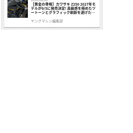
【黄金の骨格】カワサキ Z250 2027年モ
デルが9/5に発売決定! 高級感を極めたツ
ートーンとグラフィック刷新を遂げた本
格250ccスポーツだ
ヤングマシン編集部