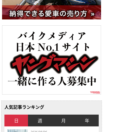
人気記事ランキング
日
週
月
年
2026/08/06