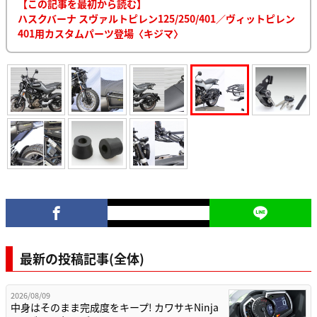
【この記事を最初から読む】
ハスクバーナ スヴァルトピレン125/250/401／ヴィットピレン
401用カスタムパーツ登場〈キジマ〉
最新の投稿記事(全体)
2026/08/09
中身はそのまま完成度をキープ! カワサキNinja