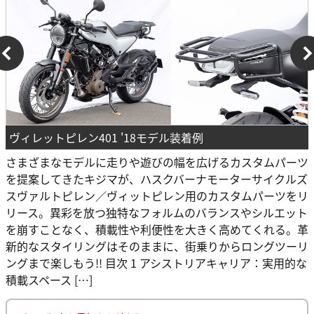
ヴィレットピレン401 '18モデル装着例
さまざまなモデルに走りや遊びの幅を広げるカスタムパーツ
を提案してきたキジマが、ハスクバーナモーターサイクルズ
スヴァルトピレン／ヴィットピレン用のカスタムパーツをリ
リース。異彩を放つ独特なフォルムのバランスやシルエット
を崩すことなく、積載性や利便性を大きく高めてくれる。革
新的なスタイリングはそのままに、街乗りからロングツーリ
ングまで楽しもう!! 目次 1 アシストリアキャリア：実用的な
積載スペース […]