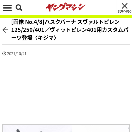
記事へ戻る
[画像 No.4/8]ハスクバーナ スヴァルトピレン
125/250/401／ヴィットピレン401用カスタムパ
ーツ登場〈キジマ〉
2021/10/21