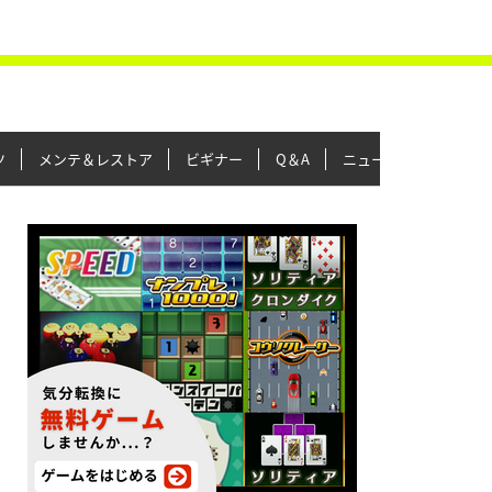
ツ
メンテ＆レストア
ビギナー
Q＆A
ニュース＆トピックス