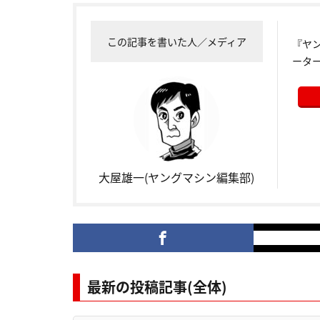
この記事を書いた人／メディア
『ヤ
ータ
大屋雄一(ヤングマシン編集部)
最新の投稿記事(全体)