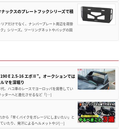
！タナックスのプレートフックシリーズで積
ャリアだけでなく、ナンバープレート周辺を荷掛
ック」シリーズ。ツーリングネットやバッグの固
 E 2.5-16 エボⅡ”。オークションでは
クルマを深堀り
80年代、ハコ車のレースでヨーロッパを席巻してい
5リッターへと進化させるなど「[…]
と疲れから「早くバイクをガレージにしまいたい」と
ていたり、発汗によるヘルメットやジ[…]