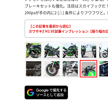
ブレーキセットも強化。注目はスカイフックだ！ 
200psが手の内に2 [△] 条件によりフワフワと
【この記事を最初から読む】
カワサキZ H2 SE試乗インプレッション【振り幅