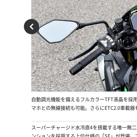
自動調光機能を備えるフルカラーTFT液晶を採
マホとの無線接続も可能。さらにETC2.0車載
スーパーチャージド水冷直4を搭載する唯一無二
ンションを採用する上位仕様の「SE」が登場。