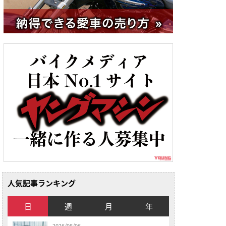
人気記事ランキング
日
週
月
年
2026/08/06