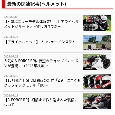
最新の関連記事(ヘルメット)
2026/08/05
【X-SNCニューモデル体験走行会】アライヘル
メットがサーキット貸し切りで新…
2026/07/27
【アライヘルメット】プロシェードシステム
2026/07/23
人気のA-FORCE RRに待望のチョップドカーボ
ンが登場！（2026年秋頃…
2026/07/22
【10月発売】SHOEI期待の新作「Z-9」に早くも
グラフィックモデル『BU…
2026/07/17
【A-FORCE RR】細部まで作り込まれた装備に
ついて