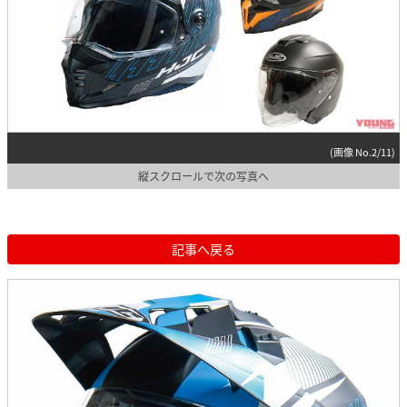
(画像 No.2/11)
縦スクロールで次の写真へ
記事へ戻る