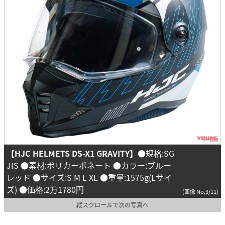
【HJC HELMETS DS-X1 GRAVITY】
●規格:SG
JIS ●素材:ポリカーボネート ●カラー:ブルー
レッド ●サイズ:S M L XL ●重量:1575g(Lサイ
ズ) ●価格:2万1780円
(画像 No.3/11)
縦スクロールで次の写真へ