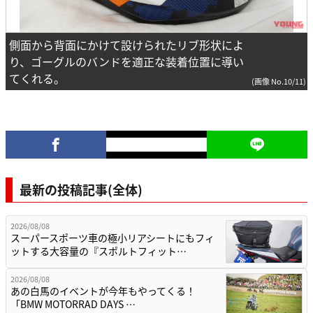
側面から背面にかけて設けられたリブ形状によ
り、ゴーグルのバンドを適正な装着位置に導い
てくれる。
(画像 No.10/11)
最新の投稿記事(全体)
2026/08/08
スーパースポーツ車の極小リアシートにもフィ
ットする大容量の『スポルトフィット…
2026/08/08
あの白馬のイベントが今年もやってくる！
「BMW MOTORRAD DAYS …