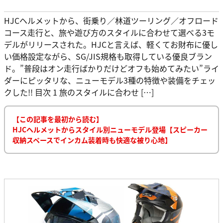
HJCヘルメットから、街乗り／林道ツーリング／オフロード
コース走行と、旅や遊び方のスタイルに合わせて選べる3モ
デルがリリースされた。HJCと言えば、軽くてお財布に優し
い価格設定ながら、SG/JIS規格も取得している優良ブラン
ド。”普段はオン走行ばかりだけどオフも始めてみたい”ライ
ダーにピッタリな、ニューモデル3種の特徴や装備をチェッ
クした!! 目次 1 旅のスタイルに合わせ […]
【この記事を最初から読む】
HJCヘルメットからスタイル別ニューモデル登場【スピーカー
収納スペースでインカム装着時も快適な被り心地】