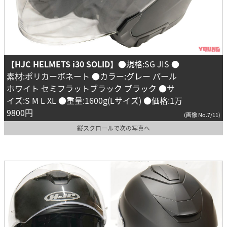
【HJC HELMETS i30 SOLID】
●規格:SG JIS ●
素材:ポリカーボネート ●カラー:グレー パール
ホワイト セミフラットブラック ブラック ●サ
イズ:S M L XL ●重量:1600g(Lサイズ) ●価格:1万
9800円
(画像 No.7/11)
縦スクロールで次の写真へ