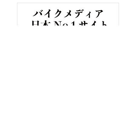
HOME
バイク用品
HJCヘルメットからスタイル別ニューモデル
ヤングマシンとは？
ご利用案内
執筆／編集メンバー
プライバシーポリシー
運営会社
お問い合せ