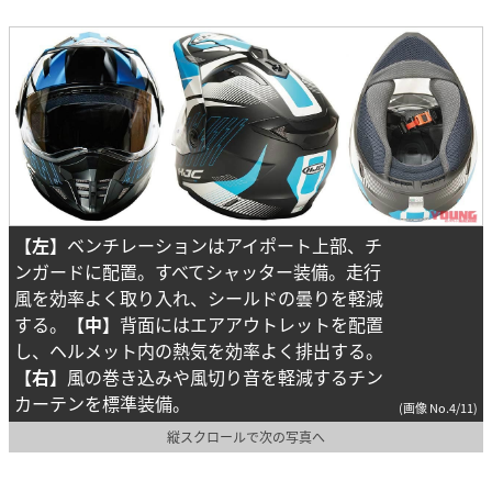
【左】
ベンチレーションはアイポート上部、チ
ンガードに配置。すべてシャッター装備。走行
風を効率よく取り入れ、シールドの曇りを軽減
する。
【中】
背面にはエアアウトレットを配置
し、ヘルメット内の熱気を効率よく排出する。
【右】
風の巻き込みや風切り音を軽減するチン
カーテンを標準装備。
(画像 No.4/11)
縦スクロールで次の写真へ