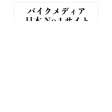
HOME
バイク用品
HJCヘルメットからスタイル別ニューモデル
ヤングマシンとは？
ご利用案内
執筆／編集メンバー
プライバシーポリシー
運営会社
お問い合せ