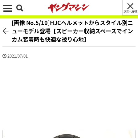
記事へ戻る
[画像 No.5/10]HJCヘルメットからスタイル別ニ
ューモデル登場【スピーカー収納スペースでイン
カム装着時も快適な被り心地】
2021/07/01