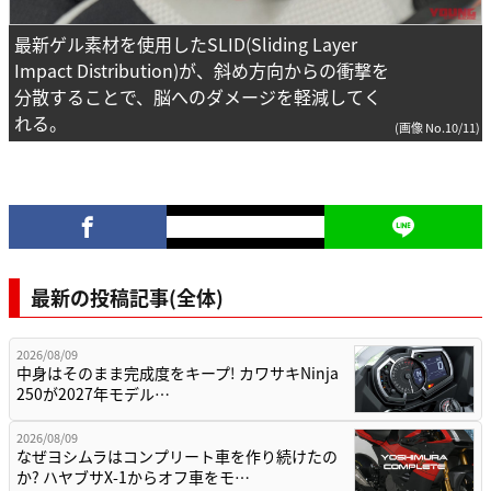
最新ゲル素材を使用したSLID(Sliding Layer
Impact Distribution)が、斜め方向からの衝撃を
分散することで、脳へのダメージを軽減してく
れる。
(画像 No.10/11)
最新の投稿記事(全体)
2026/08/09
中身はそのまま完成度をキープ! カワサキNinja
250が2027年モデル…
2026/08/09
なぜヨシムラはコンプリート車を作り続けたの
か? ハヤブサX-1からオフ車をモ…