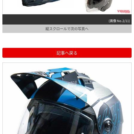
(画像 No.2/11)
縦スクロールで次の写真へ
記事へ戻る