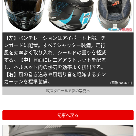
【左】
ベンチレーションはアイポート上部、チ
ンガードに配置。すべてシャッター装備。走行
風を効率よく取り入れ、シールドの曇りを軽減
する。
【中】
背面にはエアアウトレットを配置
し、ヘルメット内の熱気を効率よく排出する。
【右】
風の巻き込みや風切り音を軽減するチン
カーテンを標準装備。
(画像 No.4/11)
縦スクロールで次の写真へ
記事へ戻る