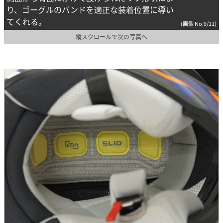
り、ゴーグルのバンドを適正な装着位置に導い
てくれる。
(画像 No.9/11)
縦スクロールで次の写真へ