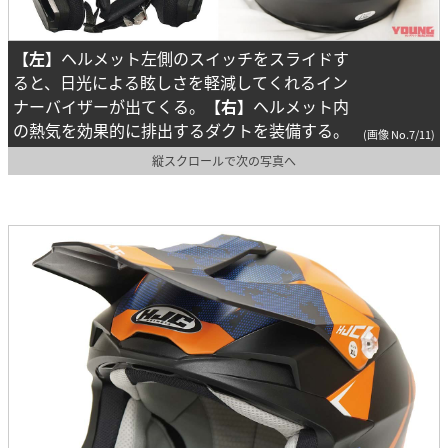
【左】
ヘルメット左側のスイッチをスライドす
ると、日光による眩しさを軽減してくれるイン
ナーバイザーが出てくる。
【右】
ヘルメット内
の熱気を効果的に排出するダクトを装備する。
(画像 No.7/11)
縦スクロールで次の写真へ