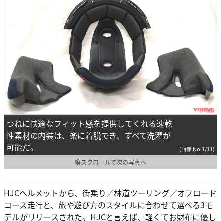
つねに快適なフィット感を提供してくれる速乾
性素材の内装は、楽に着脱でき、すべて洗濯が
可能だ。
(画像 No.1/11)
縦スクロールで次の写真へ
HJCヘルメットから、街乗り／林道ツーリング／オフロード
コース走行と、旅や遊び方のスタイルに合わせて選べる3モ
デルがリリースされた。HJCと言えば、軽くてお財布に優し