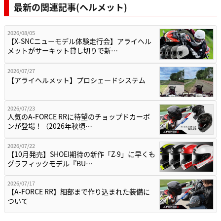
最新の関連記事(ヘルメット)
2026/08/05
【X-SNCニューモデル体験走行会】アライヘル
メットがサーキット貸し切りで新…
2026/07/27
【アライヘルメット】プロシェードシステム
2026/07/23
人気のA-FORCE RRに待望のチョップドカーボ
ンが登場！（2026年秋頃…
2026/07/22
【10月発売】SHOEI期待の新作「Z-9」に早くも
グラフィックモデル『BU…
2026/07/17
【A-FORCE RR】細部まで作り込まれた装備に
ついて